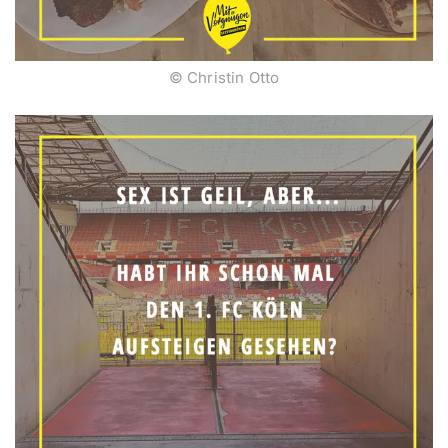
© Christin Otto