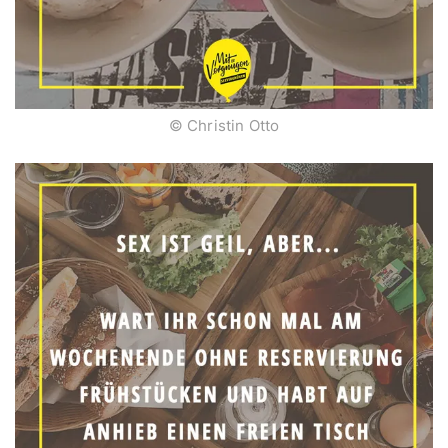
© Christin Otto