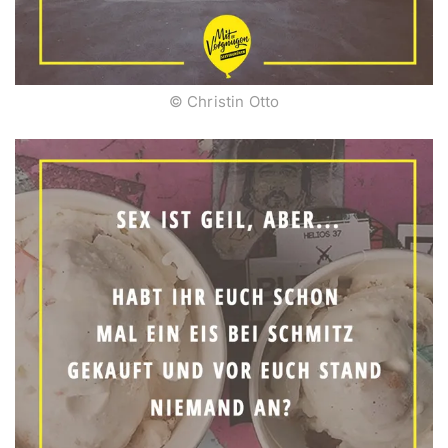
© Christin Otto