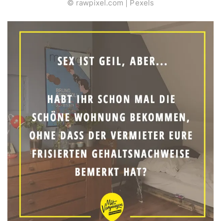
© rawpixel.com | Pexels