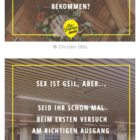
© Christin Otto