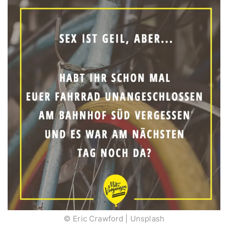
© Eric Crawford | Unsplash