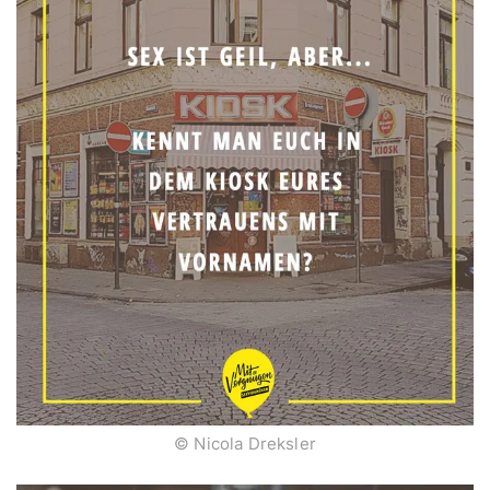
© Nicola Dreksler