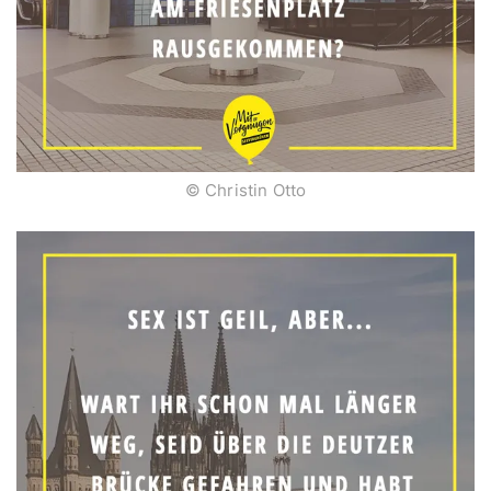
© Christin Otto