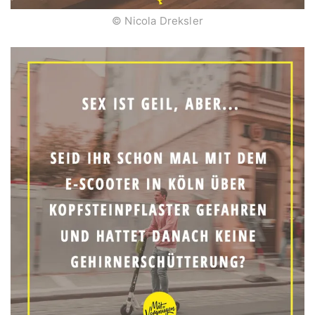
© Nicola Dreksler