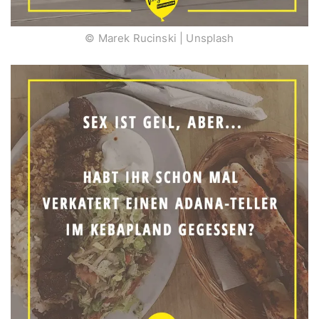
© Marek Rucinski | Unsplash