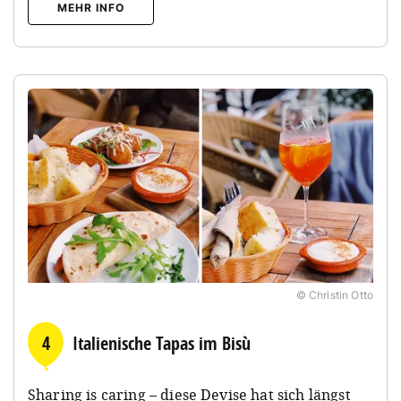
MEHR INFO
© Christin Otto
4
Italienische Tapas im Bisù
Sharing is caring – diese Devise hat sich längst