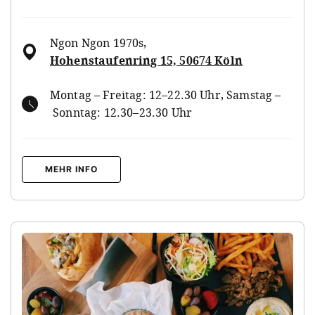
Ngon Ngon 1970s
,
Hohenstaufenring 15, 50674 Köln
Montag – Freitag: 12–22.30 Uhr, Samstag –
Sonntag: 12.30–23.30 Uhr
MEHR INFO