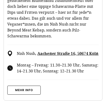
gebackenem Blumenkohl zusammenstellt oder
doch lieber eine üppige Schawarma-Platte mit
Dips und Fritten verputzt – hier ist für jede*n
etwas dabei. Das gilt auch und vor allem für
Veganer*innen, die im Nish Nush nicht nur
Beyond Meat Kebap, sondern auch Pilz-
Schawarma bekommen.
Nish Nush
,
Aachener Straße 16, 50674 Köln
Montag – Freitag: 11.30–21.30 Uhr, Samstag:
14–21.30 Uhr, Sonntag: 12–21.30 Uhr
MEHR INFO