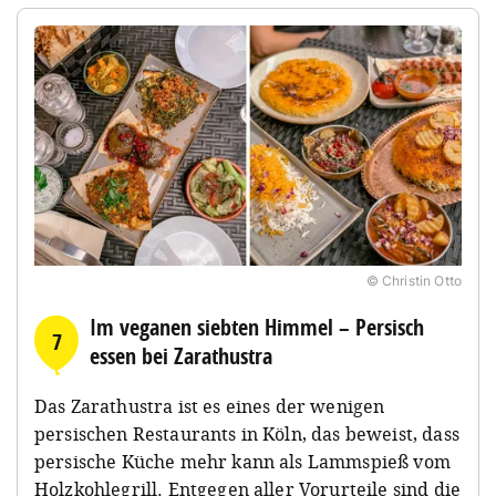
© Christin Otto
Im veganen siebten Himmel – Persisch
7
essen bei Zarathustra
Das Zarathustra
ist es eines der wenigen
persischen Restaurants
in Köln, das beweist, dass
persische Küche mehr kann als Lammspieß vom
Holzkohlegrill. Entgegen aller Vorurteile sind die