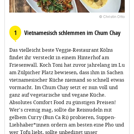
© Christin Otto
1
Vietnamesisch schlemmen im Chum Chay
Das vielleicht beste Veggie-Restaurant Kölns
findet ihr versteckt in einem Hinterhof am
Friesenwall. Koch Toni hat zuvor jahrelang im Lu
am Zülpicher Platz bewiesen, dass ihm in Sachen
vietnamesischer Küche niemand so schnell etwas
vormacht. Im Chum Chay setzt er nun voll und
ganz auf vegetarische und vegane Küche.
Absolutes Comfort Food zu günstigen Preisen!
Wer's cremig mag, sollte die Reisnudeln mit
gelbem Curry (Bun Ca Ri) probieren, Suppen-
Liebhaber*innen ordern am besten eine Pho und
wer Tofu liebt, sollte unbedingt unser