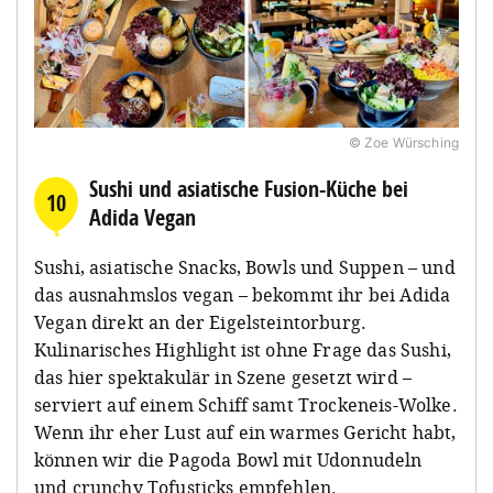
© Zoe Würsching
Sushi und asiatische Fusion-Küche bei
10
Adida Vegan
Sushi, asiatische Snacks, Bowls und Suppen – und
das ausnahmslos vegan – bekommt ihr bei Adida
Vegan direkt an der Eigelsteintorburg.
Kulinarisches Highlight ist ohne Frage das Sushi,
das hier spektakulär in Szene gesetzt wird –
serviert auf einem Schiff samt Trockeneis-Wolke.
Wenn ihr eher Lust auf ein warmes Gericht habt,
können wir die Pagoda Bowl mit Udonnudeln
und crunchy Tofusticks empfehlen.