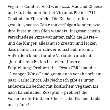
Veganes Comfort Food wie Pizza, Mac and Cheese
und Co. bekommt ihr bei Virtuous Pie im 4711-
Gebäude in Ehrenfeld. Die Küche ist offen
gestaltet, sodass Gäste mitverfolgen können, wie
ihre Pizza in den Ofen wandert. Insgesamt neun
verschiedene Pizza-Varianten zählt die
Karte
–
und die klingen allesamt so kreativ und lecker,
dass man sich nur schwer entscheiden kann.
Außerdem könnt ihr alle Varianten auch mit
glutenfreiem Boden bestellen. Unsere
Empfehlung: Probiert die "Pesto CBR" und die
"Stranger Wings" und gönnt euch vorab noch ein
paar Garlic Knots. Als Nachtisch gibt es unter
anderem Eisbecher mit köstlichem veganen Eis
nach kanadischer Rezeptur – probiert die
Variante mit Himbeer-Cheesecake-Eis und dankt
uns später!