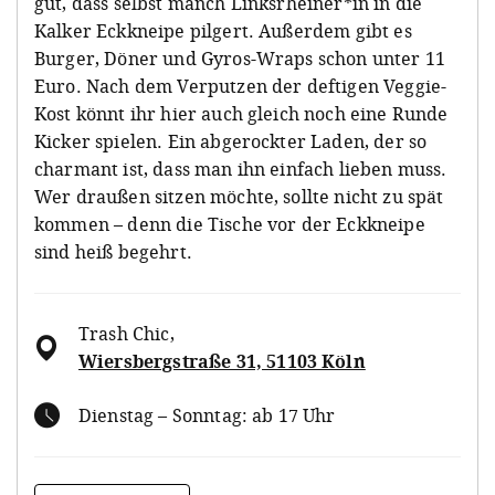
gut, dass selbst manch Linksrheiner*in in die
Kalker Eckkneipe pilgert. Außerdem gibt es
Burger, Döner und Gyros-Wraps schon unter 11
Euro. Nach dem Verputzen der deftigen Veggie-
Kost könnt ihr hier auch gleich noch eine Runde
Kicker spielen. Ein abgerockter Laden, der so
charmant ist, dass man ihn einfach lieben muss.
Wer draußen sitzen möchte, sollte nicht zu spät
kommen – denn die Tische vor der Eckkneipe
sind heiß begehrt.
Trash Chic
,
Wiersbergstraße 31, 51103 Köln
Dienstag – Sonntag: ab 17 Uhr