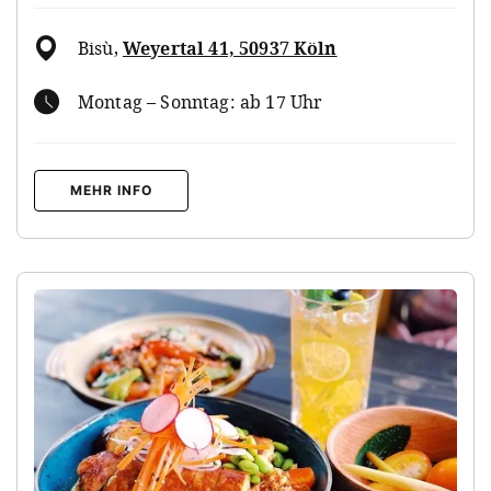
Bisù
,
Weyertal 41, 50937 Köln
Montag – Sonntag: ab 17 Uhr
MEHR INFO