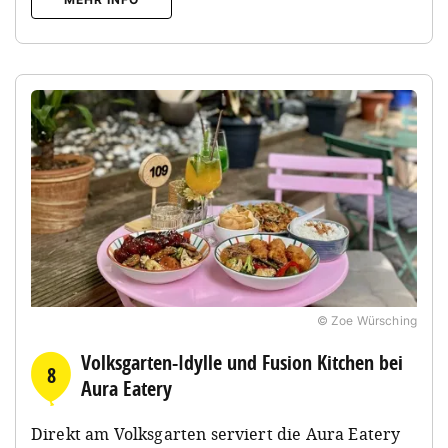
© Zoe Würsching
Volksgarten-Idylle und Fusion Kitchen bei
8
Aura Eatery
Direkt am Volksgarten serviert die Aura Eatery