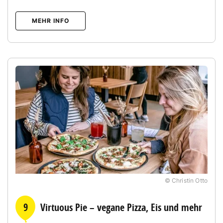
MEHR INFO
© Christin Otto
9
Virtuous Pie – vegane Pizza, Eis und mehr