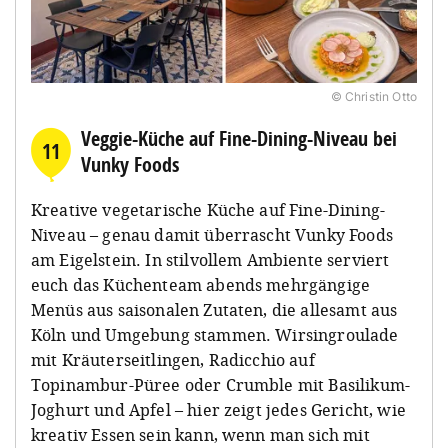
© Christin Otto
Veggie-Küche auf Fine-Dining-Niveau bei
11
Vunky Foods
Kreative vegetarische Küche auf Fine-Dining-
Niveau – genau damit überrascht Vunky Foods
am Eigelstein. In stilvollem Ambiente serviert
euch das Küchenteam abends mehrgängige
Menüs aus saisonalen Zutaten, die allesamt aus
Köln und Umgebung stammen. Wirsingroulade
mit Kräuterseitlingen, Radicchio auf
Topinambur-Püree oder Crumble mit Basilikum-
Joghurt und Apfel – hier zeigt jedes Gericht, wie
kreativ Essen sein kann, wenn man sich mit