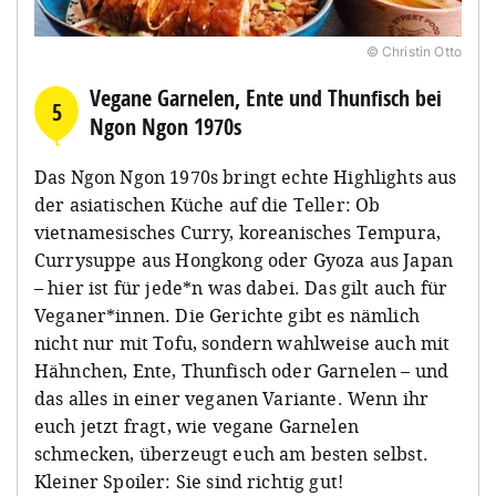
© Christin Otto
Vegane Garnelen, Ente und Thunfisch bei
5
Ngon Ngon 1970s
Das Ngon Ngon 1970s bringt echte Highlights aus
der asiatischen Küche auf die Teller: Ob
vietnamesisches Curry, koreanisches Tempura,
Currysuppe aus Hongkong oder Gyoza aus Japan
– hier ist für jede*n was dabei. Das gilt auch für
Veganer*innen. Die Gerichte gibt es nämlich
nicht nur mit Tofu, sondern wahlweise auch mit
Hähnchen, Ente, Thunfisch oder Garnelen – und
das alles in einer veganen Variante. Wenn ihr
euch jetzt fragt, wie vegane Garnelen
schmecken, überzeugt euch am besten selbst.
Kleiner Spoiler: Sie sind richtig gut!