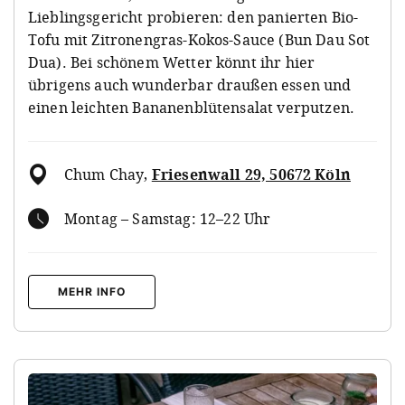
Lieblingsgericht probieren: den panierten Bio-
Tofu mit Zitronengras-Kokos-Sauce (Bun Dau Sot
Dua). Bei schönem Wetter könnt ihr hier
übrigens auch wunderbar draußen essen und
einen leichten Bananenblütensalat verputzen.
Chum Chay
,
Friesenwall 29, 50672 Köln
Montag – Samstag: 12–22 Uhr
MEHR INFO