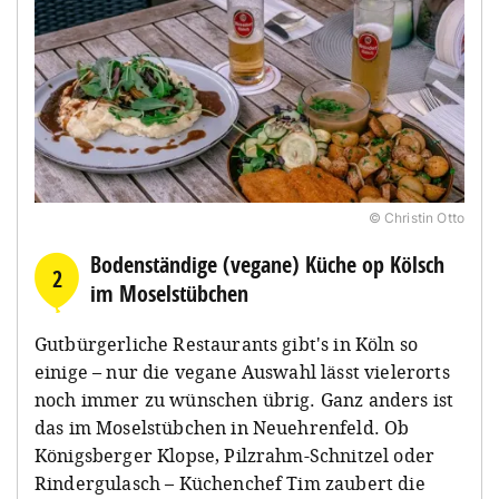
© Christin Otto
Bodenständige (vegane) Küche op Kölsch
2
im Moselstübchen
Gutbürgerliche Restaurants gibt's in Köln so
einige – nur die vegane Auswahl lässt vielerorts
noch immer zu wünschen übrig. Ganz anders ist
das im Moselstübchen in Neuehrenfeld. Ob
Königsberger Klopse, Pilzrahm-Schnitzel oder
Rindergulasch – Küchenchef Tim zaubert die