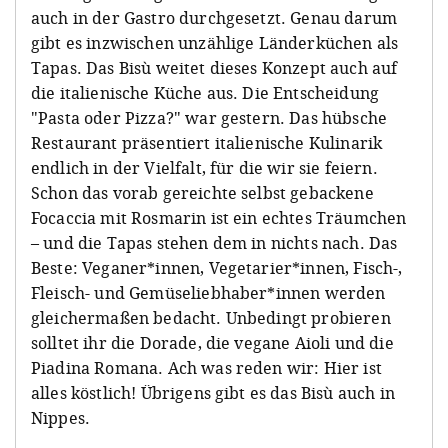
auch in der Gastro durchgesetzt. Genau darum
gibt es inzwischen unzählige Länderküchen als
Tapas. Das Bisù weitet dieses Konzept auch auf
die italienische Küche aus. Die Entscheidung
"Pasta oder Pizza?" war gestern. Das hübsche
Restaurant präsentiert italienische Kulinarik
endlich in der Vielfalt, für die wir sie feiern.
Schon das vorab gereichte selbst gebackene
Focaccia mit Rosmarin ist ein echtes Träumchen
– und die Tapas stehen dem in nichts nach. Das
Beste: Veganer*innen, Vegetarier*innen, Fisch-,
Fleisch- und Gemüseliebhaber*innen werden
gleichermaßen bedacht. Unbedingt probieren
solltet ihr die Dorade, die vegane Aioli und die
Piadina Romana. Ach was reden wir: Hier ist
alles köstlich! Übrigens gibt es das Bisù auch in
Nippes.