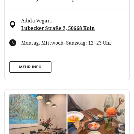
Adida Vegan
,
Lübecker Straße 2, 50668 Köln
Montag, Mittwoch–Samstag: 12–23 Uhr
MEHR INFO