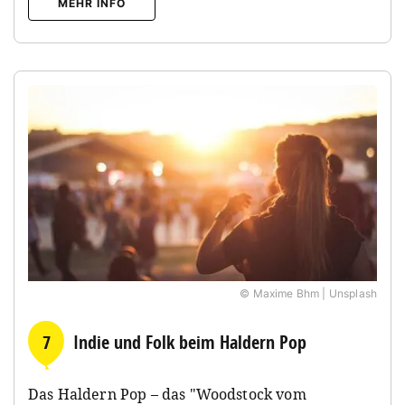
MEHR INFO
© Maxime Bhm | Unsplash
7
Indie und Folk beim Haldern Pop
Das Haldern Pop – das "Woodstock vom