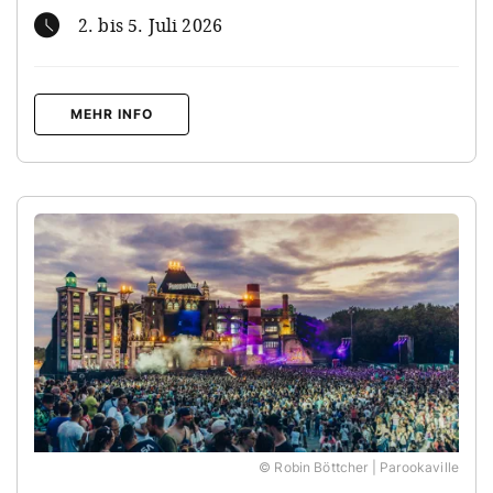
2. bis 5. Juli 2026
MEHR INFO
© Robin Böttcher | Parookaville