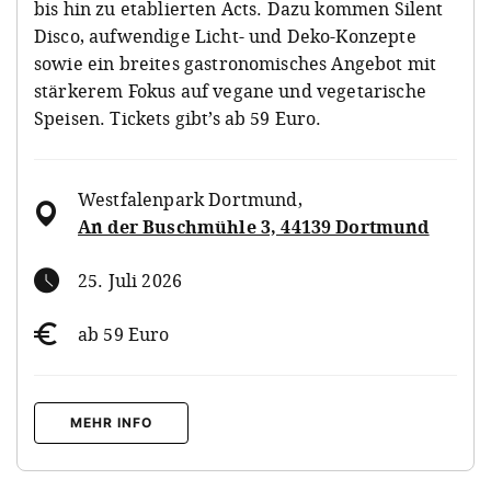
bis hin zu etablierten Acts. Dazu kommen Silent
Disco, aufwendige Licht- und Deko-Konzepte
sowie ein breites gastronomisches Angebot mit
stärkerem Fokus auf vegane und vegetarische
Speisen. Tickets gibt’s ab 59 Euro.
Westfalenpark Dortmund
,
An der Buschmühle 3, 44139 Dortmund
25. Juli 2026
ab 59 Euro
MEHR INFO