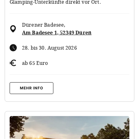
Glamping-Unterkünfte direkt vor Ort.
Dürener Badesee
,
Am Badesee 1, 52349 Düren
28. bis 30. August 2026
ab 65 Euro
MEHR INFO