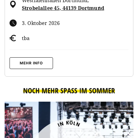
Westfalenhallen Dortmund
,
Strobelallee 45, 44139 Dortmund
3. Oktober 2026
tba
MEHR INFO
NOCH MEHR SPASS IM SOMMER