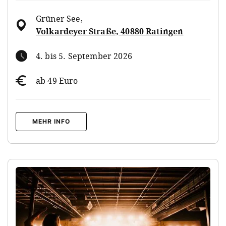
Grüner See
,
Volkardeyer Straße, 40880 Ratingen
4. bis 5. September 2026
ab 49 Euro
MEHR INFO