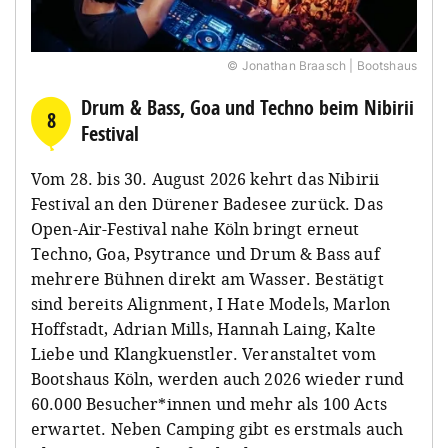
© Jonathan Braasch | Bootshaus
Drum & Bass, Goa und Techno beim Nibirii
8
Festival
Vom 28. bis 30. August 2026 kehrt das Nibirii
Festival an den Dürener Badesee zurück. Das
Open-Air-Festival nahe Köln bringt erneut
Techno, Goa, Psytrance und Drum & Bass auf
mehrere Bühnen direkt am Wasser. Bestätigt
sind bereits Alignment, I Hate Models, Marlon
Hoffstadt, Adrian Mills, Hannah Laing, Kalte
Liebe und Klangkuenstler. Veranstaltet vom
Bootshaus Köln, werden auch 2026 wieder rund
60.000 Besucher*innen und mehr als 100 Acts
erwartet. Neben Camping gibt es erstmals auch