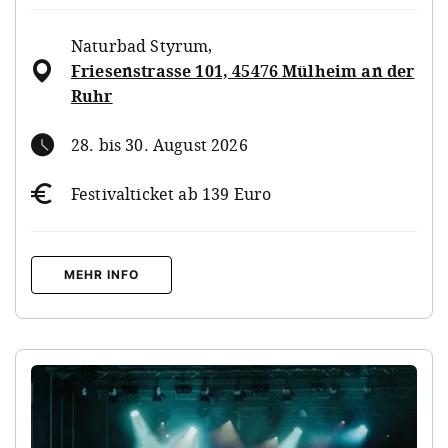
Naturbad Styrum
,
Friesenstrasse 101, 45476 Mülheim an der
Ruhr
28. bis 30. August 2026
Festivalticket ab 139 Euro
MEHR INFO