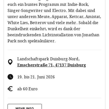
euch ein buntes Programm mit Indie-Rock,
Singer-Songwriter und Electro. Mit dabei sind
unter anderem Meute, Apparat, Kettcar, Amistat,
White Lies, Betterov und viele mehr. Sobald die
Dunkelheit einkehrt, wird es dank der
beeindruckenden Lichtinstallation von Jonathan
Park noch spektakulärer.
Landschaftspark Duisburg-Nord
,
Emscherstraße 71, 47137 Duisburg
19. bis 21. Juni 2026
ab 60 Euro
MEHR INFO