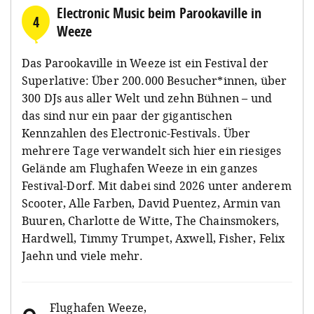
Electronic Music beim Parookaville in
4
Weeze
Das Parookaville in Weeze ist ein Festival der
Superlative: Über 200.000 Besucher*innen, über
300 DJs aus aller Welt und zehn Bühnen – und
das sind nur ein paar der gigantischen
Kennzahlen des Electronic-Festivals. Über
mehrere Tage verwandelt sich hier ein riesiges
Gelände am Flughafen Weeze in ein ganzes
Festival-Dorf. Mit dabei sind 2026 unter anderem
Scooter, Alle Farben, David Puentez, Armin van
Buuren, Charlotte de Witte, The Chainsmokers,
Hardwell, Timmy Trumpet, Axwell, Fisher, Felix
Jaehn und viele mehr.
Flughafen Weeze
,