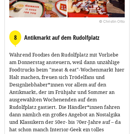
© Christin Otto
8
Antikmarkt auf dem Rudolfplatz
Während Foodies den Rudolfplatz mit Vorliebe
am Donnerstag ansteuern, weil dann unzählige
Foodtrucks beim "meat & eat"-Wochenmarkt hier
Halt machen, freuen sich Trödelfans und
Designliebhaber*innen vor allem auf den
Antikmarkt, der im Frühjahr und Sommer an
ausgewählten Wochenenden auf dem
Rudolfplatz gastiert. Die Händler*innen fahren
dann nämlich ein großes Angebot an Nostalgika
und Klassikern der 50er- bis 70er-Jahre auf – da
hat schon manch Interior-Geek ein tolles