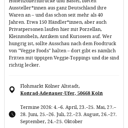
Hohenzollernbrücke und Bastei, bieten
Aussteller*innen aus ganz Deutschland ihre
Waren an – und das schon seit mehr als 40
Jahren. Etwa 150 Händler*innen, aber auch
Privatpersonen laufen hier mit Porzellan,
Kleinmöbeln, Antikem und Kuriosem auf. Wer
hungrig ist, sollte Ausschau nach dem Foodtruck
von "Veggie Foods" halten – dort gibt es nämlich
Fritten mit üppigen Veggie-Toppings und die sind
richtig lecker.
Flohmarkt Kölner Altstadt
,
Konrad-Adenauer-Ufer, 50668 Köln
Termine 2026: 4.–6. April, 23.–25. Mai, 27.–
28. Juni, 25.–26. Juli, 22.–23. August, 26.–27.
September, 24.–25. Oktober