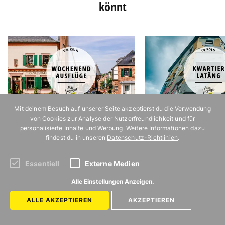
könnt
Mit deinem Besuch auf unserer Seite akzeptierst du die Verwendung
21 schöne Ausflugsziele für euer
21 Dinge, die ihr im Kwar
von Cookies zur Analyse der Nutzerfreundlichkeit und für
personalisierte Inhalte und Werbung. Weitere Informationen dazu
Wochenende
immer machen könnt
findest du in unseren
Datenschutz-Richtlinien
.
Essentiell
Externe Medien
Alle Einstellungen Anzeigen.
ALLE AKZEPTIEREN
AKZEPTIEREN