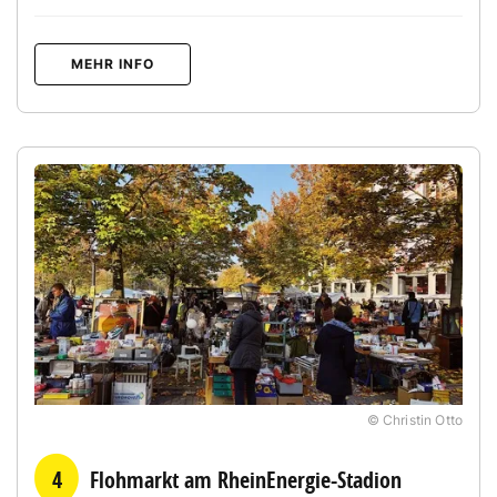
MEHR INFO
© Christin Otto
4
Flohmarkt am RheinEnergie-Stadion