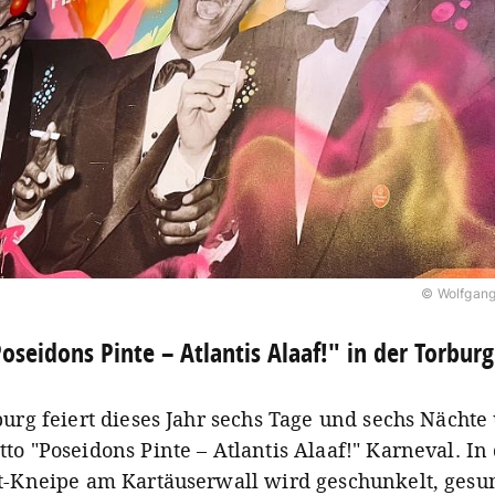
© Wolfgang
oseidons Pinte – Atlantis Alaaf!" in der Torburg
urg feiert dieses Jahr sechs Tage und sechs Nächte
o "Poseidons Pinte – Atlantis Alaaf!" Karneval. In
t-Kneipe am Kartäuserwall wird geschunkelt, ges