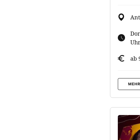
Ant
Don
Uhr
ab 
MEHR