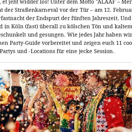
, et jeht widder los! Unter dem Motto "ALAAF – Mer
ht der Straßenkarneval vor der Tür – am 12. Februar
fastnacht der Endspurt der fünften Jahreszeit. Und
 in Köln (fast) überall zu kölschen Tön und kalte
geschunkelt und gesungen. Wie jedes Jahr haben wir
nen Party-Guide vorbereitet und zeigen euch 11 coo
Partys und -Locations für eine jecke Session.