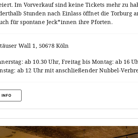
eiert. Im Vorverkauf sind keine Tickets mehr zu ha
derthalb Stunden nach Einlass öffnet die Torburg a
uch für spontane Jeck*innen ihre Pforten.
täuser Wall 1, 50678 Köln
nerstag: ab 10.30 Uhr, Freitag bis Montag: ab 16 Uh
nstag: ab 12 Uhr mit anschließender Nubbel-Verb
 INFO