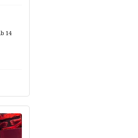
ab 14