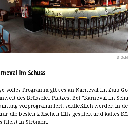
© Gold
rneval im Schuss
ge volles Programm gibt es an Karneval im Zum G
nweit des Brüsseler Platzes. Bei "Karneval im Schus
immung vorprogrammiert, schließlich werden in de
nur die besten kölschen Hits gespielt und kaltes Kö
s fließt in Strömen.