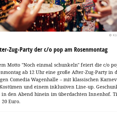
© Kö
ter-Zug-Party der c/o pop am Rosenmontag
em Motto "Noch einmal schunkeln" feiert die c/o p
nmontag ab 12 Uhr eine große After-Zug-Party in 
gen Comedia Wagenhalle – mit klassischen Karneva
Kostümen und einem inklusiven Line-up. Geschun
s in den Abend hinein im überdachten Innenhof. Ti
b 20 Euro.