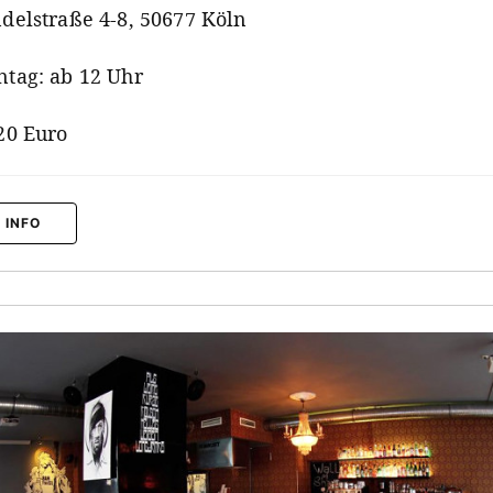
delstraße 4-8, 50677 Köln
tag: ab 12 Uhr
20 Euro
 INFO