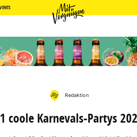
VENTS
Redaktion
1 coole Karnevals-Partys 20