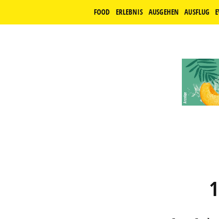
FOOD
ERLEBNIS
AUSGEHEN
AUSFLUG
E
1