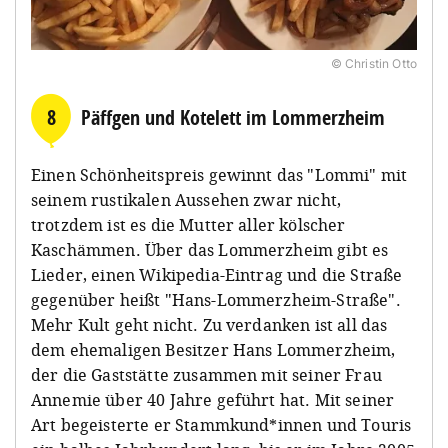
© Christin Otto
8
Päffgen und Kotelett im Lommerzheim
Einen Schönheitspreis gewinnt das "Lommi" mit
seinem rustikalen Aussehen zwar nicht,
trotzdem ist es die Mutter aller kölscher
Kaschämmen. Über das Lommerzheim gibt es
Lieder, einen Wikipedia-Eintrag und die Straße
gegenüber heißt "Hans-Lommerzheim-Straße".
Mehr Kult geht nicht. Zu verdanken ist all das
dem ehemaligen Besitzer Hans Lommerzheim,
der die Gaststätte zusammen mit seiner Frau
Annemie über 40 Jahre geführt hat. Mit seiner
Art begeisterte er Stammkund*innen und Touris