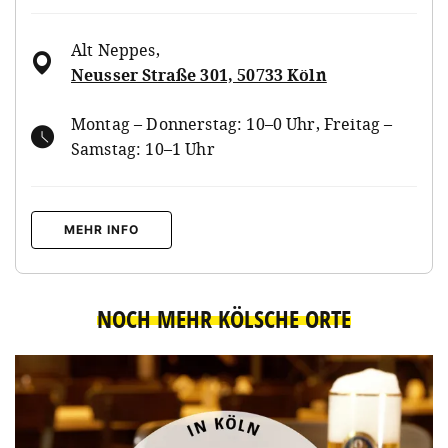
Alt Neppes
,
Neusser Straße 301, 50733 Köln
Montag – Donnerstag: 10–0 Uhr, Freitag –
Samstag: 10–1 Uhr
MEHR INFO
NOCH MEHR KÖLSCHE ORTE