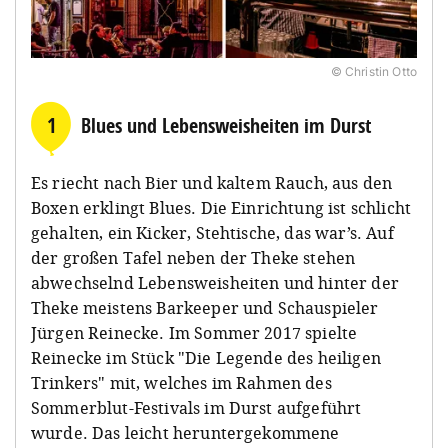
© Christin Otto
1
Blues und Lebensweisheiten im Durst
Es riecht nach Bier und kaltem Rauch, aus den
Boxen erklingt Blues. Die Einrichtung ist schlicht
gehalten, ein Kicker, Stehtische, das war’s. Auf
der großen Tafel neben der Theke stehen
abwechselnd Lebensweisheiten und hinter der
Theke meistens Barkeeper und Schauspieler
Jürgen Reinecke. Im Sommer 2017 spielte
Reinecke im Stück "Die Legende des heiligen
Trinkers" mit, welches im Rahmen des
Sommerblut-Festivals im Durst aufgeführt
wurde. Das leicht heruntergekommene