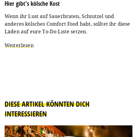
Hier gibt's kölsche Kost
Wenn ihr Lust auf Sauerbraten, Schnitzel und
anderes kölsches Comfort Food habt, solltet ihr diese
Läden auf eure To-Do-Liste setzen.
Weiterlesen
DIESE ARTIKEL KÖNNTEN DICH
INTERESSIEREN