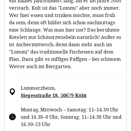
ein halbes Jahrhundert lang, bis er im Jahre 2005
verstarb. Kult ist das "Lommi" aber noch immer.
Wer hier essen und trinken möchte, muss früh
da sein, denn oft bildet sich schon nachmittags
eine Schlange. Was man hier isst? Das berühmte
Kotelett mit Schmorzwiebeln natürlich! Außer es
ist Aschermittwoch, denn dann steht auch im
"Lommi" das traditionelle Fischessen auf dem
Plan. Dazu gibt es süffiges Päffgen – bei schönem
Wetter auch im Biergarten.
Lommerzheim
,
Siegesstraße 18, 50679 Köln
Montag, Mittwoch – Samstag: 11–14.30 Uhr
und 16.30–0 Uhr, Sonntag: 11–14.30 Uhr und
16.30–23 Uhr