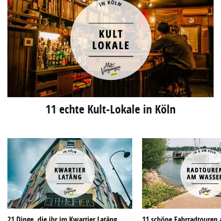
11 echte Kult-Lokale in Köln
21 Dinge, die ihr im Kwartier Latäng
11 schöne Fahrradtouren