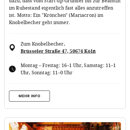
dazu, dass vom Start-up-Gründer bis zur Beamtin
im Ruhestand eigentlich fast alles anzutreffen
ist. Motto: Ein "Krönchen" (Mariacron) im
Knobelbecher geht immer.
Zum Knobelbecher
,
Brüsseler Straße 47, 50674 Köln
Montag – Freitag: 16–1 Uhr, Samstag: 11–1
Uhr, Sonntag: 11–0 Uhr
MEHR INFO