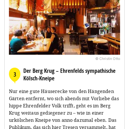
© Christin Otto
Der Berg Krug – Ehrenfelds sympathische
3
Kölsch-Kneipe
Nur eine gute Häuserecke von den Hängenden
Gärten entfernt, wo sich abends mit Vorliebe das
hippe Ehrenfelder Volk trifft, geht es im Berg
Krug weitaus gediegener zu – wie in einer
urkölschen Kneipe von anno dazumal eben. Das
Publikum, das sich hier Tresen versammelt, hat