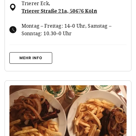
Trierer Eck
,
Trierer Straße 21a, 50676 Köln
Montag – Freitag: 14–0 Uhr, Samstag –
Sonntag: 10.30–0 Uhr
MEHR INFO