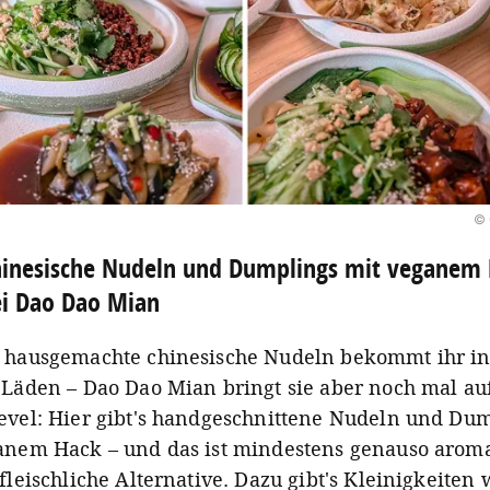
© 
inesische Nudeln und Dumplings mit veganem
i Dao Dao Mian
 hausgemachte chinesische Nudeln bekommt ihr in
 Läden – Dao Dao Mian bringt sie aber noch mal au
evel: Hier gibt's handgeschnittene Nudeln und Du
anem Hack – und das ist mindestens genauso aroma
fleischliche Alternative. Dazu gibt's Kleinigkeiten 