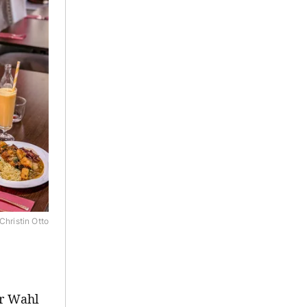
Christin Otto
er Wahl