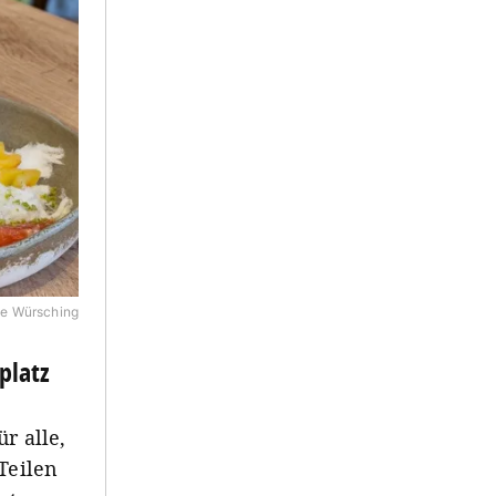
e Würsching
platz
r alle,
Teilen