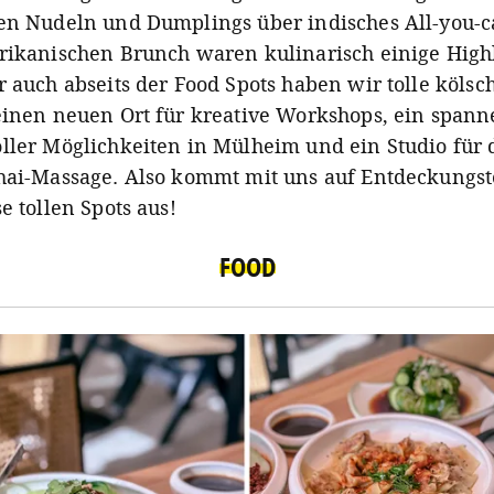
en Nudeln und Dumplings über indisches All-you-ca
rikanischen Brunch waren kulinarisch einige High
r auch abseits der Food Spots haben wir tolle kölsc
einen neuen Ort für kreative Workshops, ein span
ller Möglichkeiten in Mülheim und ein Studio für 
hai-Massage. Also kommt mit uns auf Entdeckungs
e tollen Spots aus!
FOOD