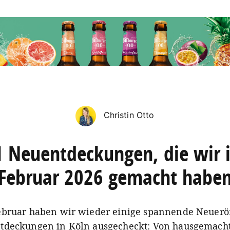
Christin Otto
1 Neuentdeckungen, die wir 
Februar 2026 gemacht habe
ebruar haben wir wieder einige spannende Neuer
tdeckungen in Köln ausgecheckt: Von hausgemach