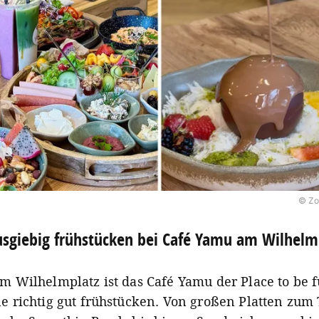
© Zo
sgiebig frühstücken bei Café Yamu am Wilhelm
m Wilhelmplatz ist das Café Yamu der Place to be fü
ne richtig gut frühstücken. Von großen Platten zum 