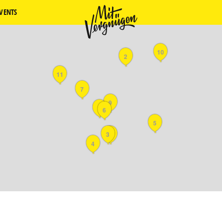
VENTS
10
2
11
7
9
8
6
5
3
1
4