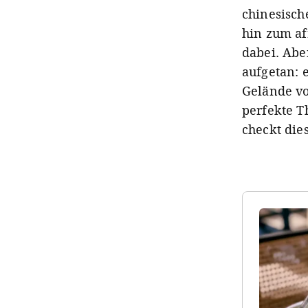
chinesisch
hin zum af
dabei. Abe
aufgetan: 
Gelände vo
perfekte T
checkt dies