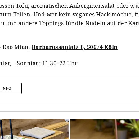
ossen Tofu, aromatischen Auberginensalat oder wü
zum Teilen. Und wer kein veganes Hack möchte, f
fu und andere Toppings für die Nudeln auf der Kar
 Dao Mian
,
Barbarossaplatz 8, 50674 Köln
tag – Sonntag: 11.30–22 Uhr
 INFO