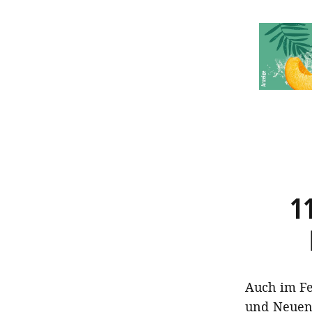
1
Auch im F
und Neuen