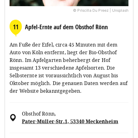
© Priscilla Du Preez | Unsplash
11
Apfel-Ernte auf dem Obsthof Rönn
Am Fuße der Eifel, circa 45 Minuten mit dem
Auto von Köln entfernt, liegt der Bio-Obsthof
Rönn. Im Apfelgarten beherbergt der Hof
insgesamt 13 verschiedene Apfelsorten. Die
Selbsternte ist voraussichtlich von August bis
Oktober möglich. Die genauen Daten werden auf
der Website bekanntgegeben.
Obsthof Rönn
,
Pater-Müller-Str.1, 53340 Meckenheim