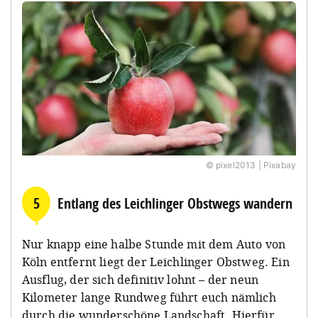
© pixel2013 | Pixabay
5
Entlang des Leichlinger Obstwegs wandern
Nur knapp eine halbe Stunde mit dem Auto von
Köln entfernt liegt der Leichlinger Obstweg. Ein
Ausflug, der sich definitiv lohnt – der neun
Kilometer lange Rundweg führt euch nämlich
durch die wunderschöne Landschaft. Hierfür