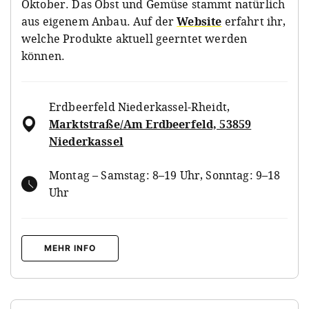
Oktober. Das Obst und Gemüse stammt natürlich
aus eigenem Anbau. Auf der
Website
erfahrt ihr,
welche Produkte aktuell geerntet werden
können.
Erdbeerfeld Niederkassel-Rheidt
,
Marktstraße/Am Erdbeerfeld, 53859
Niederkassel
Montag – Samstag: 8–19 Uhr, Sonntag: 9–18
Uhr
MEHR INFO