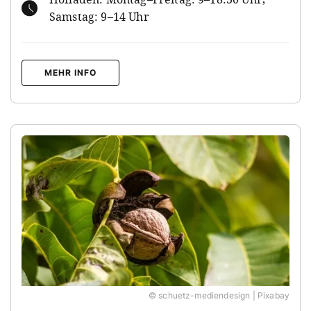
Samstag: 9–14 Uhr
MEHR INFO
© schuetz-mediendesign | Pixabay