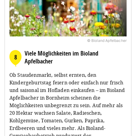
© Bioland Apfelbacher
Viele Möglichkeiten im Bioland
8
Apfelbacher
Ob Staudenmarkt, selbst ernten, den
Kindergeburtstag feiern oder einfach nur frisch
und saisonal im Hofladen einkaufen – im Bioland
Apfelbacher in Bornheim scheinen die
Möglichkeiten unbegrenzt zu sein. Auf mehr als
20 Hektar wachsen Salate, Radieschen,
Kohlgemüse, Tomaten, Gurken, Paprika,
Erdbeeren und vieles mehr. Als Bioland-
Gemüsebaubetrieb produziert der