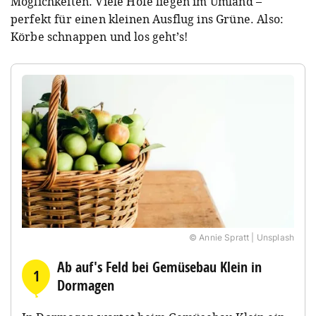
Möglichkeiten. Viele Höfe liegen im Umland –
perfekt für einen kleinen Ausflug ins Grüne. Also:
Körbe schnappen und los geht’s!
© Annie Spratt | Unsplash
Ab auf's Feld bei Gemüsebau Klein in
1
Dormagen