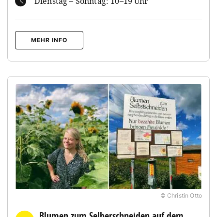
Dienstag – Sonntag: 10–19 Uhr
MEHR INFO
© Christin Otto
Blumen zum Selberschneiden auf dem