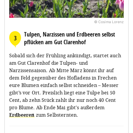
© Cosima Lorenz
Tulpen, Narzissen und Erdbeeren selbst
3
pflücken am Gut Clarenhof
Sobald sich der Frühling ankündigt, startet auch
am Gut Clarenhof die Tulpen- und
Narzissensaison. Ab Mitte März könnt ihr auf
dem Feld gegenüber des Hofladens in Frechen
eure Blumen einfach selbst schneiden – Messer
gibt’s vor Ort. Preislich liegt eine Tulpe bei 50
Cent, ab zehn Stück zahlt ihr nur noch 40 Cent
pro Blume. Ab Ende Mai gibt's außerdem
Erdbeeren
zum Selbsternten.