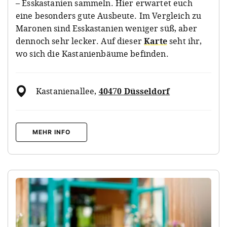
– Esskastanien sammeln. Hier erwartet euch
eine besonders gute Ausbeute. Im Vergleich zu
Maronen sind Esskastanien weniger süß, aber
dennoch sehr lecker. Auf dieser
Karte
seht ihr,
wo sich die Kastanienbäume befinden.
Kastanienallee
,
40470 Düsseldorf
MEHR INFO