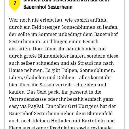
2
Bauernhof Sesterhenn
Wer noch nie erlebt hat, wie es sich anfühlt,
durch ein Feld riesiger Sonnenblumen zu laufen,
der sollte im Sommer unbedingt dem Bauernhof
Sesterhenn in Leichlingen einen Besuch
abstatten. Dort könnt ihr nämlich nicht nur
durch große Blumenfelder laufen, sondern diese
auch selber schneiden und als Strauß mit nach
Hause nehmen. Es gibt Tulpen, Sonnenblumen,
Lilien, Gladiolen und Dahlien – alles könnt ihr
hier über die Saison verteilt schneiden und
kaufen. Das Geld packt ihr passend in die
Vertrauenskasse oder ihr bezahlt einfach ganz
easy via PayPal. Ein toller Ort! Übrigens hat der
Bauernhof Sesterhenn neben dem Blumenfeld
auch noch kleinen Hofladen mit Kartoffeln und
Eiern aus eigener Produktion sowie regionale