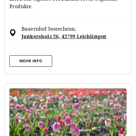
Produkte.
Bauernhof Sesterhenn
,
Junkersholz 26, 42799 Leichlingen
MEHR INFO