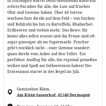
In Dormagen wartet beim Gemüsebau Klein ein
echtes Paradies für alle, die Lust auf frisches
Obst und Gemüse haben. Über 40 Sorten
wachsen hier direkt auf dem Feld – von Gurken
und Kohlrabi bis hin zu Kartoffeln, Rhabarber,
Erdbeeren und vielem mehr. Das Beste: Ihr
könnt alles selbst ernten und die Preise sind oft
sogar günstiger als im Supermarkt. Frischer
geht’s wirklich nicht – euer Gemüse wandert
quasi direkt vom Acker auf den Teller. Ein
perfekter Ausflug für alle, die regional genießen
wollen und Spaß am Selberernten haben! Die
Erntesaison startet in der Regel im Juli.
Gemüsebau Klein
,
Am Klein-Sasserhof, 41540 Dormagen