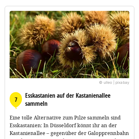
© ulleo | pixabay
Esskastanien auf der Kastanienallee
7
sammeln
Eine tolle Alternative zum Pilze sammeln sind
Esskastanien: In Düsseldorf könnt ihr an der
Kastanienallee – gegenüber der Galopprennbahn