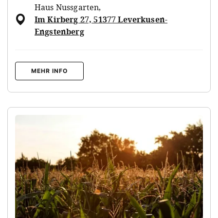
Haus Nussgarten
,
Im Kirberg 27, 51377 Leverkusen-
Engstenberg
MEHR INFO