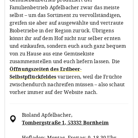
Familienbetrieb Apfelbacher zwar das meiste
selbst – um das Sortiment zu vervollständigen,
greifen sie aber auf ausgewählte und vertraute
Biobetriebe in der Region zurück. Übrigens
könnt ihr auf dem Hof nicht nur selber ernten
und einkaufen, sondern euch auch ganz bequem
von zu Hause aus eine Gemüsekiste
zusammenstellen und euch liefern lassen. Die
Öffnungszeiten des Erdbeer-
Selbstpflückfeldes
variieren, weil die Früchte
zwischendurch nachreifen müssen – also schaut
vorher immer auf der Website nach.
Bioland Apfelbacher
,
Tombergstraße 1, 53332 Bornheim
Hofladen: Montag–Freitag: 9–18.30 Uhr,