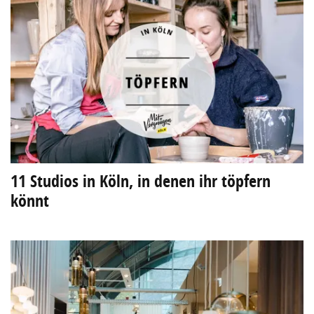
11 Studios in Köln, in denen ihr töpfern
könnt