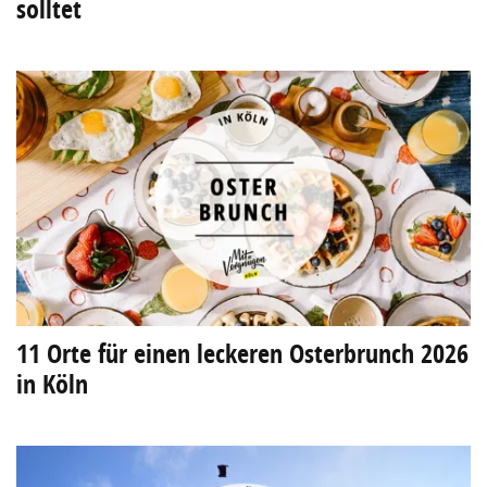
solltet
11 Orte für einen leckeren Osterbrunch 2026
in Köln