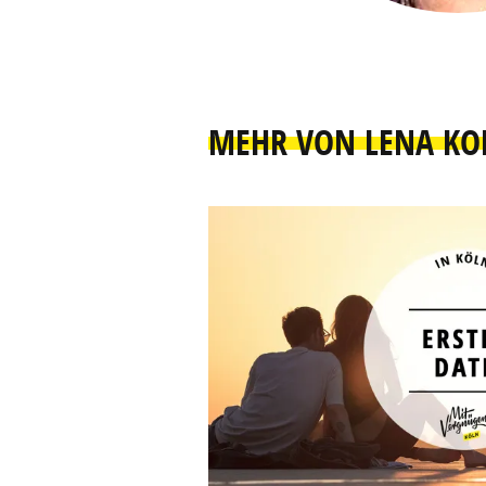
MEHR VON LENA KO