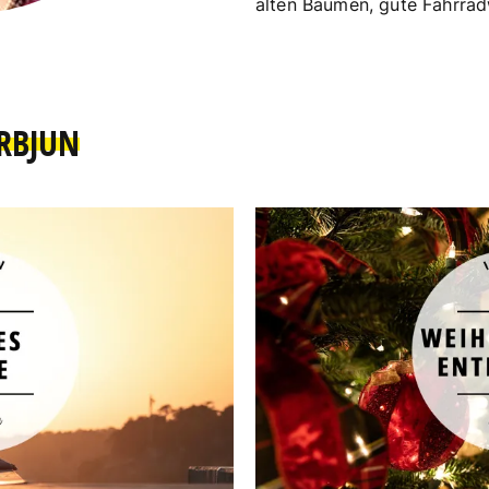
alten Bäumen, gute Fahrra
RBJUN