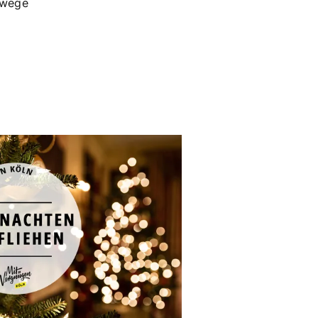
dwege