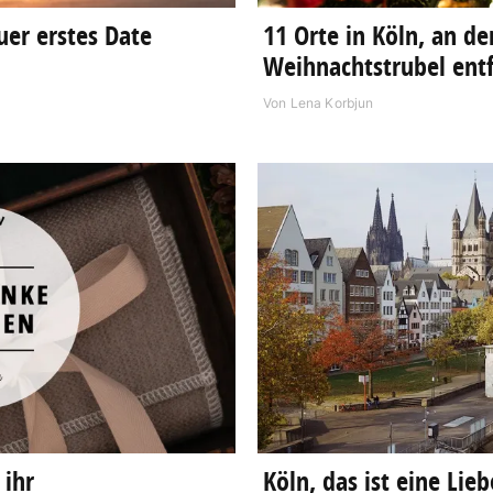
uer erstes Date
11 Orte in Köln, an d
Weihnachtstrubel ent
Von
Lena Korbjun
 ihr
Köln, das ist eine Lie