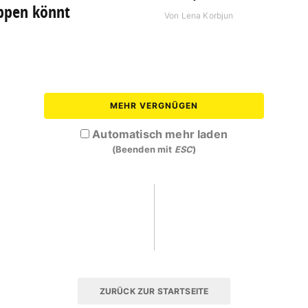
ppen könnt
Von
Lena Korbjun
MEHR VERGNÜGEN
Automatisch mehr laden
(Beenden mit
ESC
)
ZURÜCK ZUR STARTSEITE