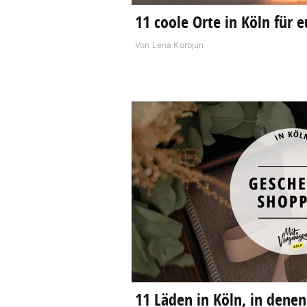
11 coole Orte in Köln für e
Von
Lena Korbjun
11 Läden in Köln, in denen