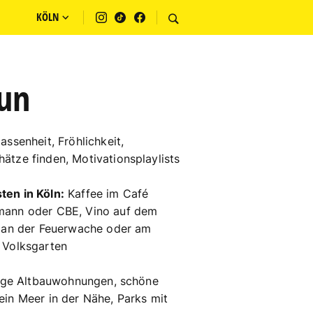
KÖLN
jun
ssenheit, Fröhlichkeit,
ätze finden, Motivationsplaylists
ten in Köln:
Kaffee im Café
mann oder CBE, Vino auf dem
e an der Feuerwache oder am
 Volksgarten
ge Altbauwohnungen, schöne
ein Meer in der Nähe, Parks mit