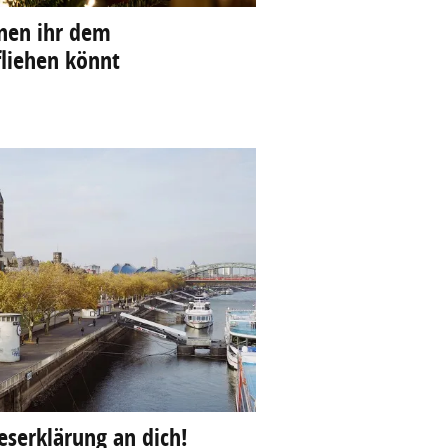
enen ihr dem
fliehen könnt
beserklärung an dich!