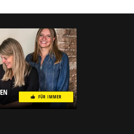
NEN
FÜR IMMER