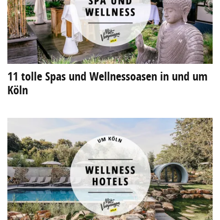
11 tolle Spas und Wellnessoasen in und um
Köln