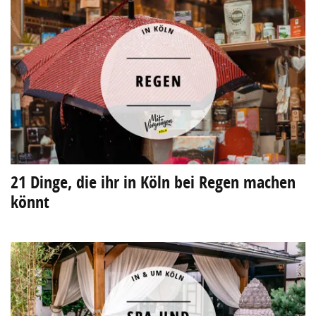
21 Dinge, die ihr in Köln bei Regen machen
könnt