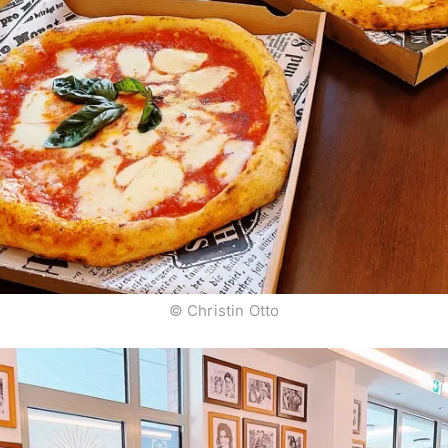
© Christin Otto