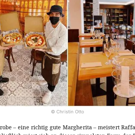
© Christin Otto
robe – eine richtig gute Margherita – meistert Raff