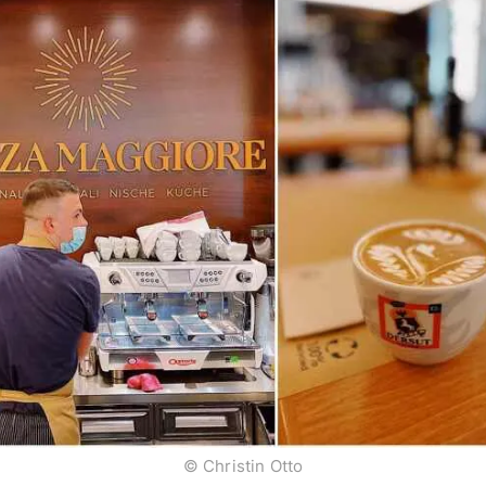
© Christin Otto