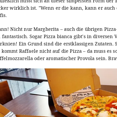
hließlich misst sich an dieser simpelsten Form der 
cker wirklich ist. "Wenn er die kann, kann er auch 
fis.
ann! Nicht nur Margherita – auch die übrigen Pizz
fantastisch. Sogar Pizza bianca gibt's in diversen 
knien! Ein Grund sind die erstklassigen Zutaten. 
 kommt Raffaele nicht auf die Pizza – da muss es s
Büffelmozzarella oder aromatischer Provola sein. Bra