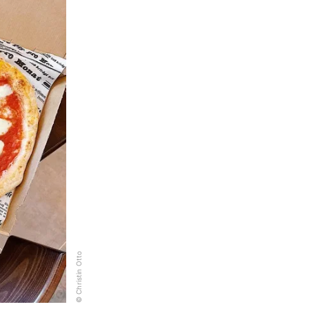
© Christin Otto