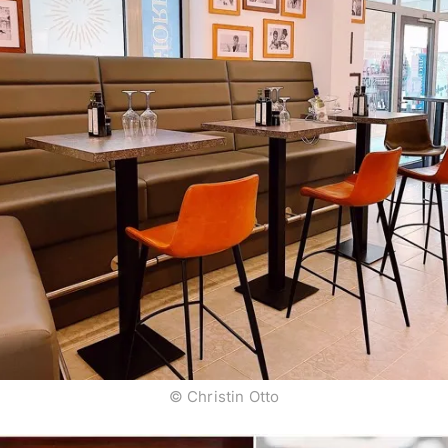
© Christin Otto