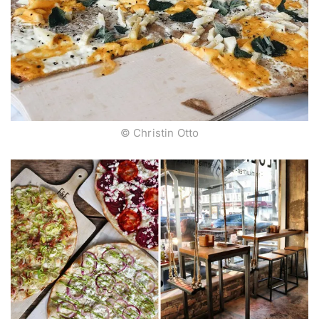
© Christin Otto