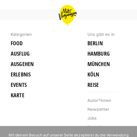
MIT
VERGNÜGEN
KÖLN
Kategorien
Uns gibt es in
FOOD
BERLIN
AUSFLUG
HAMBURG
AUSGEHEN
MÜNCHEN
ERLEBNIS
KÖLN
EVENTS
REISE
KARTE
Autor*innen
Newsletter
Jobs
Kontakt
Mit deinem Besuch auf unserer Seite akzeptierst du die Verwendung
Impressum