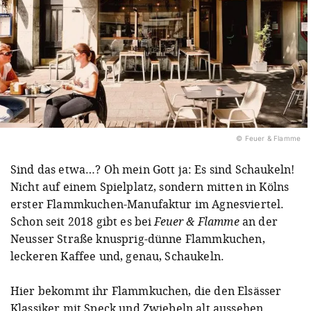
© Feuer & Flamme
Sind das etwa…? Oh mein Gott ja: Es sind Schaukeln!
Nicht auf einem Spielplatz, sondern mitten in Kölns
erster Flammkuchen-Manufaktur im Agnesviertel.
Schon seit 2018 gibt es bei
Feuer & Flamme
an der
Neusser Straße knusprig-dünne Flammkuchen,
leckeren Kaffee und, genau, Schaukeln.
Hier bekommt ihr Flammkuchen, die den Elsässer
Klassiker mit Speck und Zwiebeln alt aussehen