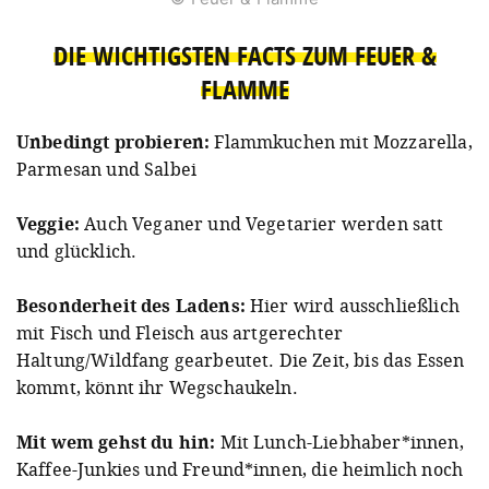
DIE WICHTIGSTEN FACTS ZUM FEUER &
FLAMME
Unbedingt probieren:
Flammkuchen mit Mozzarella,
Parmesan und Salbei
Veggie:
Auch Veganer und Vegetarier werden satt
und glücklich.
Besonderheit des Ladens:
Hier wird ausschließlich
mit Fisch und Fleisch aus artgerechter
Haltung/Wildfang gearbeutet. Die Zeit, bis das Essen
kommt, könnt ihr Wegschaukeln.
Mit wem gehst du hin:
Mit Lunch-Liebhaber*innen,
Kaffee-Junkies und Freund*innen, die heimlich noch