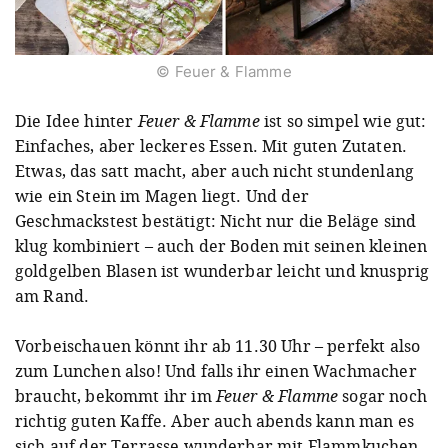
© Feuer & Flamme
Die Idee hinter
Feuer & Flamme
ist so simpel wie gut:
Einfaches, aber leckeres Essen. Mit guten Zutaten.
Etwas, das satt macht, aber auch nicht stundenlang
wie ein Stein im Magen liegt. Und der
Geschmackstest bestätigt: Nicht nur die Beläge sind
klug kombiniert – auch der Boden mit seinen kleinen
goldgelben Blasen ist wunderbar leicht und knusprig
am Rand.
Vorbeischauen könnt ihr ab 11.30 Uhr – perfekt also
zum Lunchen also! Und falls ihr einen Wachmacher
braucht, bekommt ihr im
Feuer & Flamme
sogar noch
richtig guten Kaffe. Aber auch abends kann man es
sich auf der Terrasse wunderbar mit Flammkuchen