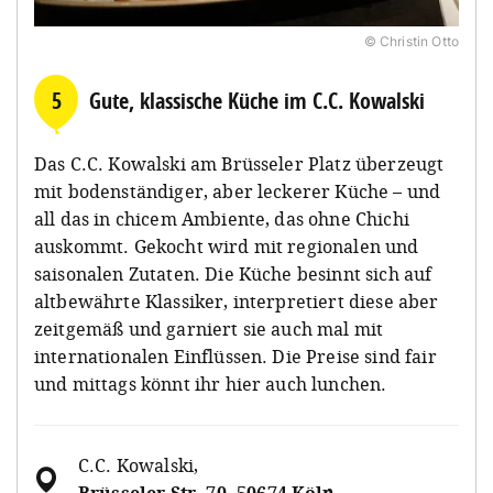
© Christin Otto
5
Gute, klassische Küche im C.C. Kowalski
Das C.C. Kowalski am Brüsseler Platz überzeugt
mit bodenständiger, aber leckerer Küche – und
all das in chicem Ambiente, das ohne Chichi
auskommt. Gekocht wird mit regionalen und
saisonalen Zutaten. Die Küche besinnt sich auf
altbewährte Klassiker, interpretiert diese aber
zeitgemäß und garniert sie auch mal mit
internationalen Einflüssen. Die Preise sind fair
und mittags könnt ihr hier auch lunchen.
C.C. Kowalski
,
Brüsseler Str. 70, 50674 Köln