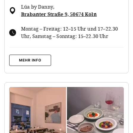
Lúa by Danny
,
Brabanter Straße 9, 50674 Köln
Montag – Freitag: 12–15 Uhr und 17–22.30
Uhr, Samstag – Sonntag: 15–22.30 Uhr
MEHR INFO