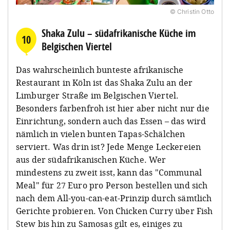
© Christin Otto
Shaka Zulu – südafrikanische Küche im
10
Belgischen Viertel
Das wahrscheinlich bunteste afrikanische
Restaurant in Köln ist das Shaka Zulu an der
Limburger Straße im Belgischen Viertel.
Besonders farbenfroh ist hier aber nicht nur die
Einrichtung, sondern auch das Essen – das wird
nämlich in vielen bunten Tapas-Schälchen
serviert. Was drin ist? Jede Menge Leckereien
aus der südafrikanischen Küche. Wer
mindestens zu zweit isst, kann das "Communal
Meal" für 27 Euro pro Person bestellen und sich
nach dem All-you-can-eat-Prinzip durch sämtlich
Gerichte probieren. Von Chicken Curry über Fish
Stew bis hin zu Samosas gilt es, einiges zu