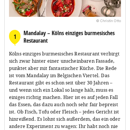
© Christin Otto
Mandalay – Kölns einziges burmesisches
1
Restaurant
Kölns einziges burmesisches Restaurant verbirgt
sich zwar hinter einer unscheinbaren Fassade,
punktet aber mit fantastischer Küche. Die Rede
ist vom Mandalay im Belgischen Viertel. Das
Restaurant gibt es schon seit über 30 Jahren –
und wenn sich ein Lokal so lange hält, muss es
einiges richtig machen. Hier ist es auf jeden Fall
das Essen, das dazu auch noch sehr fair bepreist
ist. Ob Fisch, Tofu oder Fleisch – jedes Gericht ist
hinreißend. Es lohnt sich außerdem, das ein oder
andere Experiment zu wagen: Ihr habt noch nie