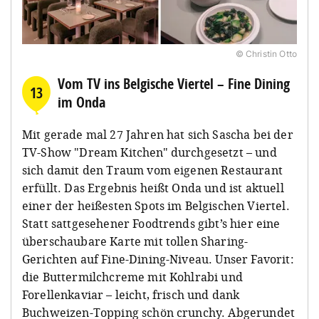
© Christin Otto
Vom TV ins Belgische Viertel – Fine Dining
13
im Onda
Mit gerade mal 27 Jahren hat sich Sascha bei der
TV-Show "Dream Kitchen" durchgesetzt – und
sich damit den Traum vom eigenen Restaurant
erfüllt. Das Ergebnis heißt Onda und ist aktuell
einer der heißesten Spots im Belgischen Viertel.
Statt sattgesehener Foodtrends gibt’s hier eine
überschaubare Karte mit tollen Sharing-
Gerichten auf Fine-Dining-Niveau. Unser Favorit:
die Buttermilchcreme mit Kohlrabi und
Forellenkaviar – leicht, frisch und dank
Buchweizen-Topping schön crunchy. Abgerundet