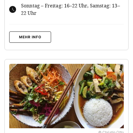
Sonntag – Freitag: 16–22 Uhr, Samstag: 13–
22 Uhr
MEHR INFO
© Christin Otto