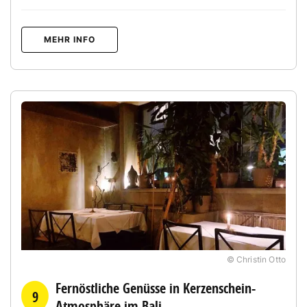
MEHR INFO
© Christin Otto
Fernöstliche Genüsse in Kerzenschein-
9
Atmosphäre im Bali