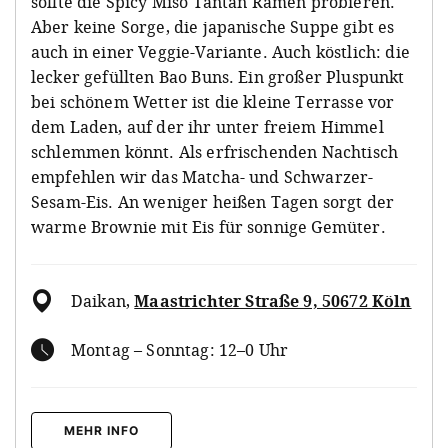
sollte die Spicy Miso Tantan Ramen probieren.
Aber keine Sorge, die japanische Suppe gibt es
auch in einer Veggie-Variante. Auch köstlich: die
lecker gefüllten Bao Buns. Ein großer Pluspunkt
bei schönem Wetter ist die kleine Terrasse vor
dem Laden, auf der ihr unter freiem Himmel
schlemmen könnt. Als erfrischenden Nachtisch
empfehlen wir das Matcha- und Schwarzer-
Sesam-Eis. An weniger heißen Tagen sorgt der
warme Brownie mit Eis für sonnige Gemüter.
Daikan
,
Maastrichter Straße 9, 50672 Köln
Montag – Sonntag: 12–0 Uhr
MEHR INFO