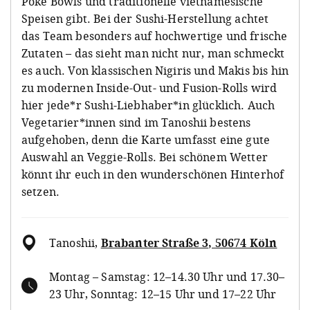
Poké Bowls und traditionelle vietnamesische
Speisen gibt. Bei der Sushi-Herstellung achtet
das Team besonders auf hochwertige und frische
Zutaten – das sieht man nicht nur, man schmeckt
es auch. Von klassischen Nigiris und Makis bis hin
zu modernen Inside-Out- und Fusion-Rolls wird
hier jede*r Sushi-Liebhaber*in glücklich. Auch
Vegetarier*innen sind im Tanoshii bestens
aufgehoben, denn die Karte umfasst eine gute
Auswahl an Veggie-Rolls. Bei schönem Wetter
könnt ihr euch in den wunderschönen Hinterhof
setzen.
Tanoshii
,
Brabanter Straße 3, 50674 Köln
Montag – Samstag: 12–14.30 Uhr und 17.30–
23 Uhr, Sonntag: 12–15 Uhr und 17–22 Uhr