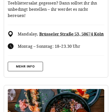
Teeblättersalat gegessen? Dann solltet ihr ihn
unbedingt bestellen – ihr werdet es nicht
bereuen!
Mandalay
,
Brüsseler Straße 53, 50674 Köln
Montag – Sonntag: 18–23.30 Uhr
MEHR INFO