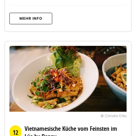
MEHR INFO
© Christin Otto
Vietnamesische Küche vom Feinsten im
12