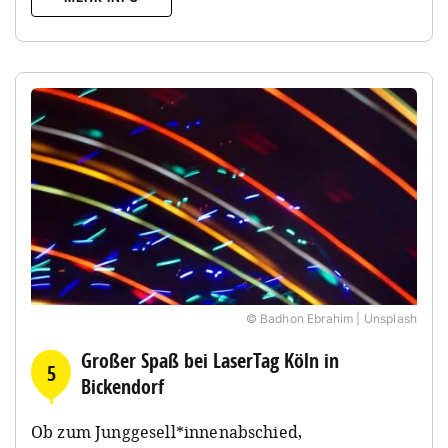
© Badhon Ebrahim | Unsplash
Großer Spaß bei LaserTag Köln in
5
Bickendorf
Ob zum Junggesell*innenabschied,