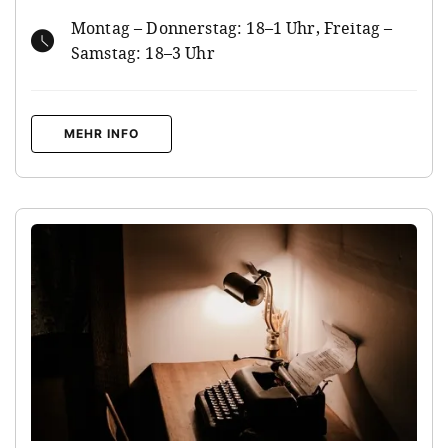
Montag – Donnerstag: 18–1 Uhr, Freitag –
Samstag: 18–3 Uhr
MEHR INFO