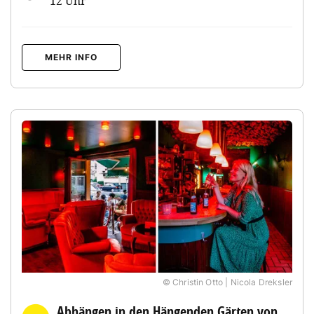
12 Uhr
MEHR INFO
© Christin Otto | Nicola Dreksler
Abhängen in den Hängenden Gärten von