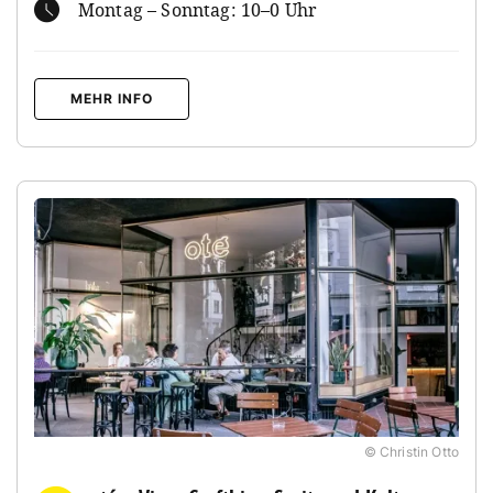
Montag – Sonntag: 10–0 Uhr
MEHR INFO
© Christin Otto