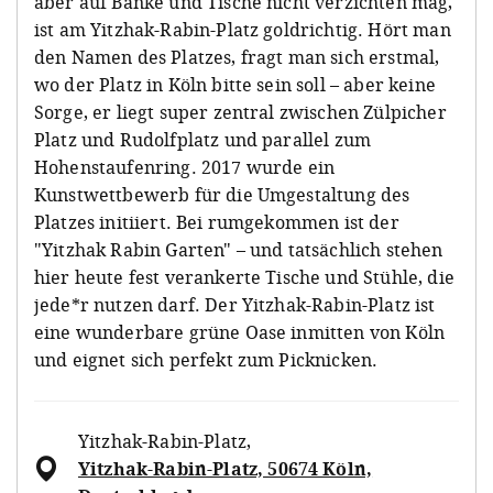
aber auf Bänke und Tische nicht verzichten mag,
ist am Yitzhak-Rabin-Platz goldrichtig. Hört man
den Namen des Platzes, fragt man sich erstmal,
wo der Platz in Köln bitte sein soll – aber keine
Sorge, er liegt super zentral zwischen Zülpicher
Platz und Rudolfplatz und parallel zum
Hohenstaufenring. 2017 wurde ein
Kunstwettbewerb für die Umgestaltung des
Platzes initiiert. Bei rumgekommen ist der
"Yitzhak Rabin Garten" – und tatsächlich stehen
hier heute fest verankerte Tische und Stühle, die
jede*r nutzen darf. Der Yitzhak-Rabin-Platz ist
eine wunderbare grüne Oase inmitten von Köln
und eignet sich perfekt zum Picknicken.
Yitzhak-Rabin-Platz
,
Yitzhak-Rabin-Platz, 50674 Köln,