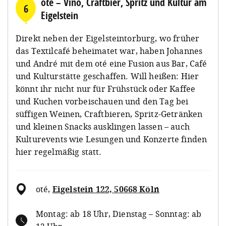
oté – Vino, Craftbier, Spritz und Kultur am
6
Eigelstein
Direkt neben der Eigelsteintorburg, wo früher
das Textilcafé beheimatet war, haben Johannes
und André mit dem oté eine Fusion aus Bar, Café
und Kulturstätte geschaffen. Will heißen: Hier
könnt ihr nicht nur für Frühstück oder Kaffee
und Kuchen vorbeischauen und den Tag bei
süffigen Weinen, Craftbieren, Spritz-Getränken
und kleinen Snacks ausklingen lassen – auch
Kulturevents wie Lesungen und Konzerte finden
hier regelmäßig statt.
oté
,
Eigelstein 122, 50668 Köln
Montag: ab 18 Uhr, Dienstag – Sonntag: ab