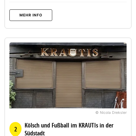
MEHR INFO
© Nicola Dreksler
Kölsch und Fußball im KRAUTIs in der
2
Südstadt