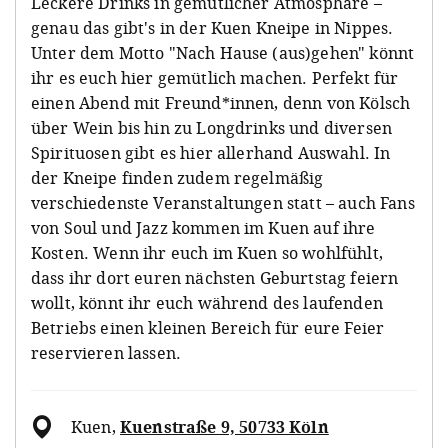
Leckere Drinks in gemütlicher Atmosphäre –
genau das gibt's in der Kuen Kneipe in Nippes.
Unter dem Motto "Nach Hause (aus)gehen" könnt
ihr es euch hier gemütlich machen. Perfekt für
einen Abend mit Freund*innen, denn von Kölsch
über Wein bis hin zu Longdrinks und diversen
Spirituosen gibt es hier allerhand Auswahl. In
der Kneipe finden zudem regelmäßig
verschiedenste Veranstaltungen statt – auch Fans
von Soul und Jazz kommen im Kuen auf ihre
Kosten. Wenn ihr euch im Kuen so wohlfühlt,
dass ihr dort euren nächsten Geburtstag feiern
wollt, könnt ihr euch während des laufenden
Betriebs einen kleinen Bereich für eure Feier
reservieren lassen.
Kuen
,
Kuenstraße 9, 50733 Köln