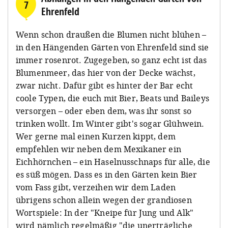
7
Ehrenfeld
Wenn schon draußen die Blumen nicht blühen –
in den Hängenden Gärten von Ehrenfeld sind sie
immer rosenrot. Zugegeben, so ganz echt ist das
Blumenmeer, das hier von der Decke wächst,
zwar nicht. Dafür gibt es hinter der Bar echt
coole Typen, die euch mit Bier, Beats und Baileys
versorgen – oder eben dem, was ihr sonst so
trinken wollt. Im Winter gibt's sogar Glühwein.
Wer gerne mal einen Kurzen kippt, dem
empfehlen wir neben dem Mexikaner ein
Eichhörnchen – ein Haselnusschnaps für alle, die
es süß mögen. Dass es in den Gärten kein Bier
vom Fass gibt, verzeihen wir dem Laden
übrigens schon allein wegen der grandiosen
Wortspiele: In der "Kneipe für Jung und Alk"
wird nämlich regelmäßig "die unerträgliche