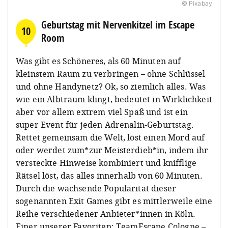
© Pixabay
Geburtstag mit Nervenkitzel im Escape
10
Room
Was gibt es Schöneres, als 60 Minuten auf
kleinstem Raum zu verbringen – ohne Schlüssel
und ohne Handynetz? Ok, so ziemlich alles. Was
wie ein Albtraum klingt, bedeutet in Wirklichkeit
aber vor allem extrem viel Spaß und ist ein
super Event für jeden Adrenalin-Geburtstag.
Rettet gemeinsam die Welt, löst einen Mord auf
oder werdet zum*zur Meisterdieb*in, indem ihr
versteckte Hinweise kombiniert und knifflige
Rätsel löst, das alles innerhalb von 60 Minuten.
Durch die wachsende Popularität dieser
sogenannten Exit Games gibt es mittlerweile eine
Reihe verschiedener Anbieter*innen in Köln.
Einer unserer Favoriten: TeamEscape Cologne –