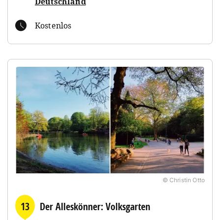
Deutschland
Kostenlos
© Christin Otto
13
Der Alleskönner: Volksgarten