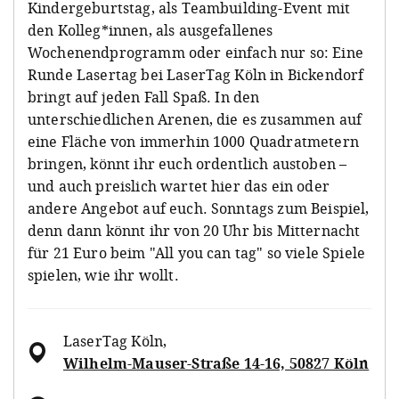
Kindergeburtstag, als Teambuilding-Event mit
den Kolleg*innen, als ausgefallenes
Wochenendprogramm oder einfach nur so: Eine
Runde Lasertag bei LaserTag Köln in Bickendorf
bringt auf jeden Fall Spaß. In den
unterschiedlichen Arenen, die es zusammen auf
eine Fläche von immerhin 1000 Quadratmetern
bringen, könnt ihr euch ordentlich austoben –
und auch preislich wartet hier das ein oder
andere Angebot auf euch. Sonntags zum Beispiel,
denn dann könnt ihr von 20 Uhr bis Mitternacht
für 21 Euro beim "All you can tag" so viele Spiele
spielen, wie ihr wollt.
LaserTag Köln
,
Wilhelm-Mauser-Straße 14-16, 50827 Köln