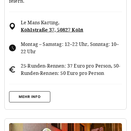
feiern.
Le Mans Karting
,
Köhlstraße 37, 50827 Köln
Montag – Samstag: 12–22 Uhr, Sonntag: 10–
22 Uhr
25-Runden-Rennen: 37 Euro pro Person, 50-
Runden-Rennen: 50 Euro pro Person
MEHR INFO