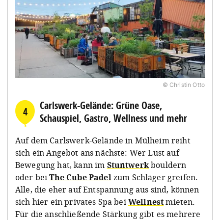
© Christin Otto
Carlswerk-Gelände: Grüne Oase,
4
Schauspiel, Gastro, Wellness und mehr
Auf dem Carlswerk-Gelände in Mülheim reiht
sich ein Angebot ans nächste: Wer Lust auf
Bewegung hat, kann im
Stuntwerk
bouldern
oder bei
The Cube Padel
zum Schläger greifen.
Alle, die eher auf Entspannung aus sind, können
sich hier ein privates Spa bei
Wellnest
mieten.
Für die anschließende Stärkung gibt es mehrere