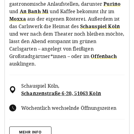
gastronomische Anlaufstellen, darunter
Purino
und
An Banh Mi
und Kaffee bekommt ihr im
Moxxa
aus der eigenen Rösterei. Außerdem ist
das Carlswerk die Heimat des
Schauspiel Köln
und wer nach dem Theater noch bleiben möchte,
lässt den Abend entspannt im grünen
Carlsgarten – angelegt von fleißigen
Großstadtgärtner*innen – oder im
Offenbach
ausklingen.
Schauspiel Köln
,
Schanzenstraße 6-20, 51063 Köln
Wöchentlich wechselnde Öffnungszeiten
MEHR INFO