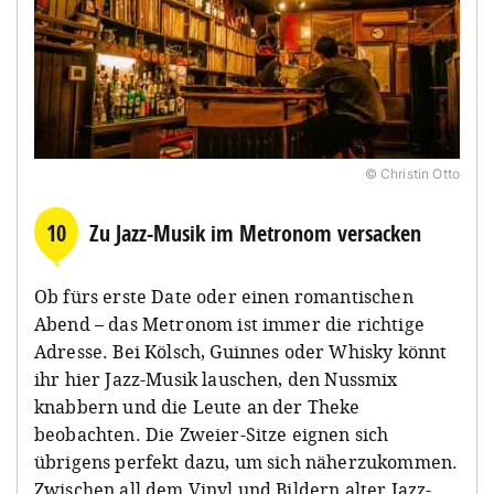
© Christin Otto
10
Zu Jazz-Musik im Metronom versacken
Ob fürs erste Date oder einen romantischen
Abend – das Metronom ist immer die richtige
Adresse. Bei Kölsch, Guinnes oder Whisky könnt
ihr hier Jazz-Musik lauschen, den Nussmix
knabbern und die Leute an der Theke
beobachten. Die Zweier-Sitze eignen sich
übrigens perfekt dazu, um sich näherzukommen.
Zwischen all dem Vinyl und Bildern alter Jazz-