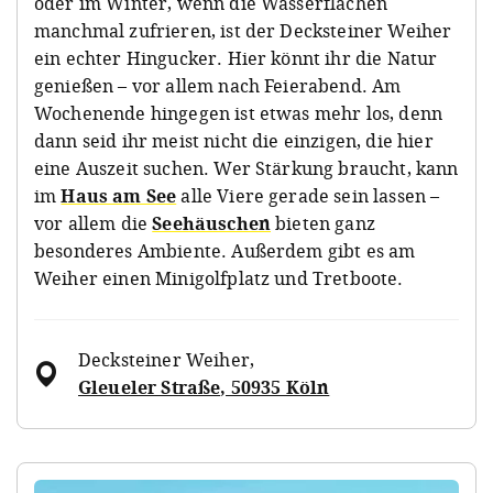
oder im Winter, wenn die Wasserflächen
manchmal zufrieren, ist der Decksteiner Weiher
ein echter Hingucker. Hier könnt ihr die Natur
genießen – vor allem nach Feierabend. Am
Wochenende hingegen ist etwas mehr los, denn
dann seid ihr meist nicht die einzigen, die hier
eine Auszeit suchen. Wer Stärkung braucht, kann
im
Haus am See
alle Viere gerade sein lassen –
vor allem die
Seehäuschen
bieten ganz
besonderes Ambiente. Außerdem gibt es am
Weiher einen Minigolfplatz und Tretboote.
Decksteiner Weiher
,
Gleueler Straße, 50935 Köln