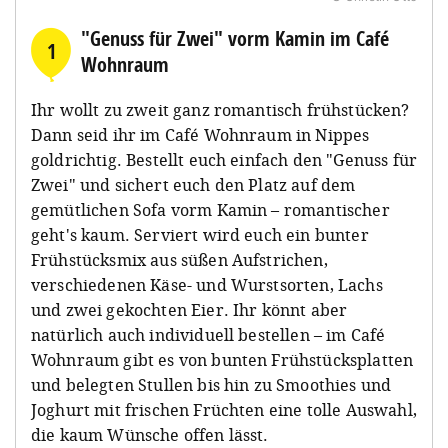
"Genuss für Zwei" vorm Kamin im Café
1
Wohnraum
Ihr wollt zu zweit ganz romantisch frühstücken?
Dann seid ihr im Café Wohnraum in Nippes
goldrichtig. Bestellt euch einfach den "Genuss für
Zwei" und sichert euch den Platz auf dem
gemütlichen Sofa vorm Kamin – romantischer
geht's kaum. Serviert wird euch ein bunter
Frühstücksmix aus süßen Aufstrichen,
verschiedenen Käse- und Wurstsorten, Lachs
und zwei gekochten Eier. Ihr könnt aber
natürlich auch individuell bestellen – im Café
Wohnraum gibt es von bunten Frühstücksplatten
und belegten Stullen bis hin zu Smoothies und
Joghurt mit frischen Früchten eine tolle Auswahl,
die kaum Wünsche offen lässt.