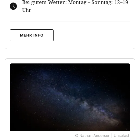
Bei gutem Wetter: Montag – Sonntag: 12–19
Uhr
MEHR INFO
© Nathan Anderson | Unsplash