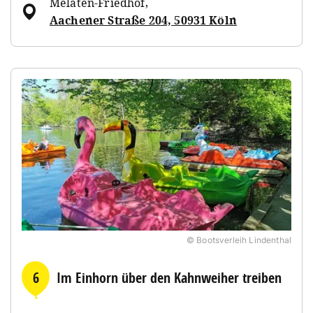
Melaten-Friedhof
,
Aachener Straße 204, 50931 Köln
© Bootsverleih Lindenthal
6
Im Einhorn über den Kahnweiher treiben