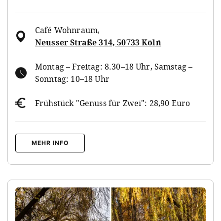
Café Wohnraum
,
Neusser Straße 314, 50733 Köln
Montag – Freitag: 8.30–18 Uhr, Samstag –
Sonntag: 10–18 Uhr
Frühstück "Genuss für Zwei": 28,90 Euro
MEHR INFO