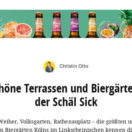
Christin Otto
höne Terrassen und Biergärt
der Schäl Sick
eiher, Volksgarten, Rathenauplatz – die größten 
en Biergärten Kölns im Linksrheinischen kennen d