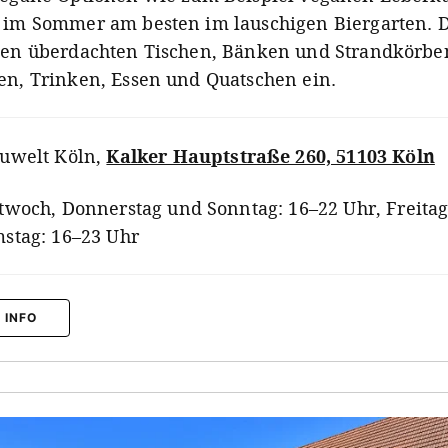
 im Sommer am besten im lauschigen Biergarten. D
nen überdachten Tischen, Bänken und Strandkörb
en, Trinken, Essen und Quatschen ein.
uwelt Köln
,
Kalker Hauptstraße 260, 51103 Köln
twoch, Donnerstag und Sonntag: 16–22 Uhr, Freitag
stag: 16–23 Uhr
 INFO