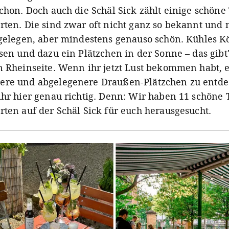
schon. Doch auch die Schäl Sick zählt einige schöne
rten. Die sind zwar oft nicht ganz so bekannt und 
 gelegen, aber mindestens genauso schön. Kühles Kö
ssen und dazu ein Plätzchen in der Sonne – das gibt
n Rheinseite. Wenn ihr jetzt Lust bekommen habt, 
ere und abgelegenere Draußen-Plätzchen zu entde
ihr hier genau richtig. Denn: Wir haben 11 schöne 
rten auf der Schäl Sick für euch herausgesucht.