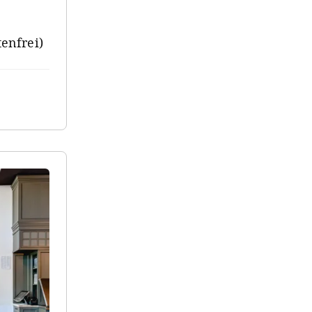
tenfrei)