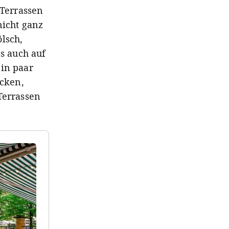
 Terrassen
nicht ganz
lsch,
's auch auf
ein paar
cken,
Terrassen