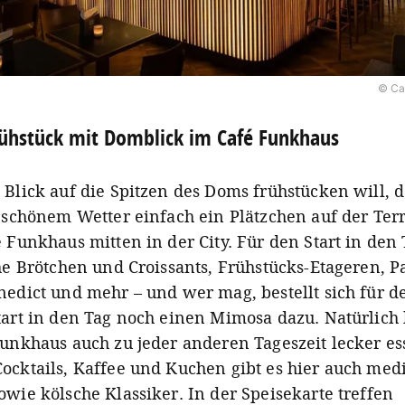
© Ca
ühstück mit Domblick im Café Funkhaus
 Blick auf die Spitzen des Doms frühstücken will, d
i schönem Wetter einfach ein Plätzchen auf der Ter
 Funkhaus mitten in der City. Für den Start in den 
che Brötchen und Croissants, Frühstücks-Etageren, P
nedict und mehr – und wer mag, bestellt sich für d
tart in den Tag noch einen Mimosa dazu. Natürlich
Funkhaus auch zu jeder anderen Tageszeit lecker es
ocktails, Kaffee und Kuchen gibt es hier auch med
owie kölsche Klassiker. In der Speisekarte treffen