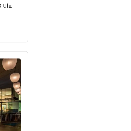
8 Uhr