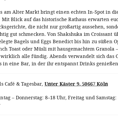
ls am Alter Markt bringt einen echten In-Spot in di
. Mit Blick auf das historische Rathaus erwarten eu
cksgerichte, die nicht nur großartig aussehen, son
chtig gut schmecken. Von Shakshuka im Croissant ü
elegte Bagels und Eggs Benedict bis hin zu süßen 
nch Toast oder Müsli mit hausgemachtem Granola –
wirklich alle fündig. Abends verwandelt sich das 
s in eine Bar, in der ihr entspannt Drinks genieße
ls Café & Tagesbar
,
Unter Käster 9, 50667 Köln
ntag – Donnerstag: 8–18 Uhr, Freitag und Samstag: 
r