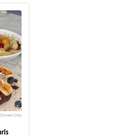
Christin Otto
arls