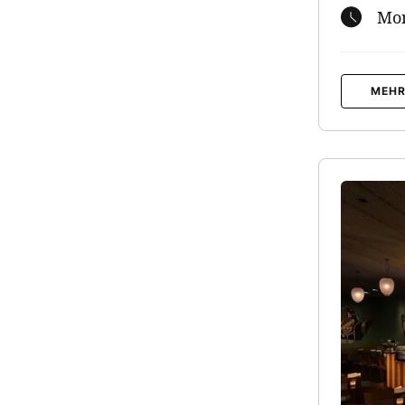
Mon
MEHR