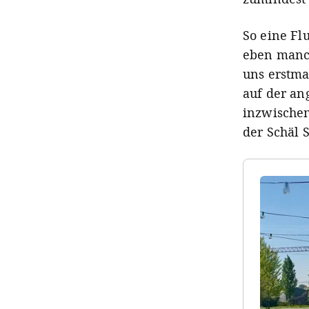
So eine Fl
eben manc
uns erstma
auf der an
inzwischen
der Schäl 