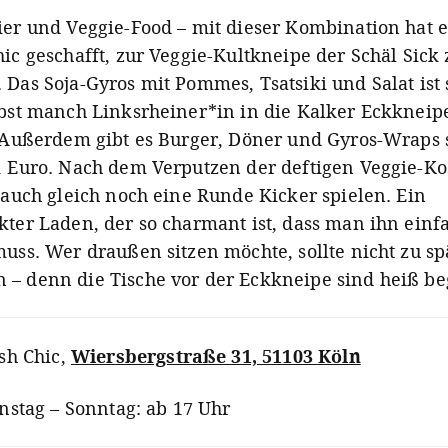
ier und Veggie-Food – mit dieser Kombination hat e
ic geschafft, zur Veggie-Kultkneipe der Schäl Sick 
Das Soja-Gyros mit Pommes, Tsatsiki und Salat ist 
lbst manch Linksrheiner*in in die Kalker Eckkneip
. Außerdem gibt es Burger, Döner und Gyros-Wraps
1 Euro. Nach dem Verputzen der deftigen Veggie-Ko
 auch gleich noch eine Runde Kicker spielen. Ein
kter Laden, der so charmant ist, dass man ihn einf
muss. Wer draußen sitzen möchte, sollte nicht zu sp
– denn die Tische vor der Eckkneipe sind heiß be
sh Chic
,
Wiersbergstraße 31, 51103 Köln
nstag – Sonntag: ab 17 Uhr