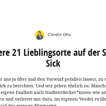
Christin Otto
re 21 Lieblingsorte auf der 
Sick
 uns ja öfter mal den Vorwurf gefallen lassen, zu
Sick zu berichten. Und wir geben ehrlich zu: Manc
e eigene Faulheit auch Stadtentdecker*innen wie u
n und verleitet uns dazu, im eigenen Veedel zu bl
auf der eigenen Rheinseite.