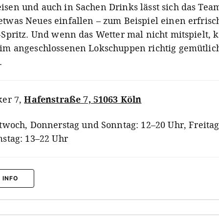
isen und auch in Sachen Drinks lässt sich das Te
etwas Neues einfallen – zum Beispiel einen erfris
-Spritz. Und wenn das Wetter mal nicht mitspielt, 
 im angeschlossenen Lokschuppen richtig gemütlic
.
er 7
,
Hafenstraße 7, 51063 Köln
twoch, Donnerstag und Sonntag: 12–20 Uhr, Freita
stag: 13–22 Uhr
 INFO