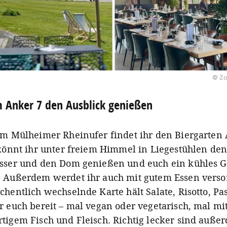
© Zo
 Anker 7 den Ausblick genießen
am Mülheimer Rheinufer findet ihr den Biergarten
 könnt ihr unter freiem Himmel in Liegestühlen den
sser und den Dom genießen und euch ein kühles G
 Außerdem werdet ihr auch mit gutem Essen versor
chentlich wechselnde Karte hält Salate, Risotto, Pa
r euch bereit – mal vegan oder vegetarisch, mal mi
tigem Fisch und Fleisch. Richtig lecker sind auße