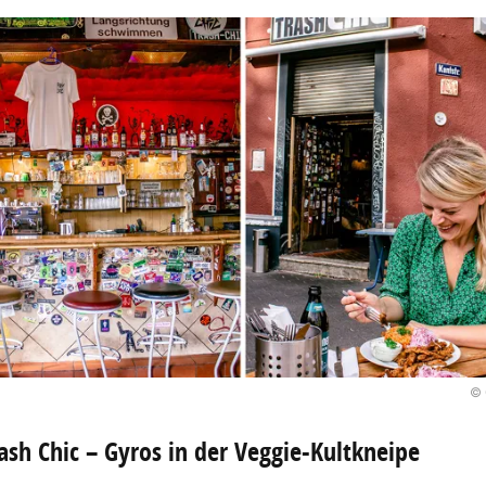
© 
ash Chic – Gyros in der Veggie-Kultkneipe