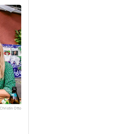
Christin Otto