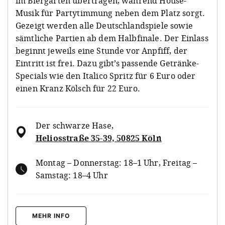
im Biergarten übertragen, während House-
Musik für Partytimmung neben dem Platz sorgt.
Gezeigt werden alle Deutschlandspiele sowie
sämtliche Partien ab dem Halbfinale. Der Einlass
beginnt jeweils eine Stunde vor Anpfiff, der
Eintritt ist frei. Dazu gibt’s passende Getränke-
Specials wie den Italico Spritz für 6 Euro oder
einen Kranz Kölsch für 22 Euro.
Der schwarze Hase
,
Heliosstraße 35-39, 50825 Köln
Montag – Donnerstag: 18–1 Uhr, Freitag –
Samstag: 18–4 Uhr
MEHR INFO