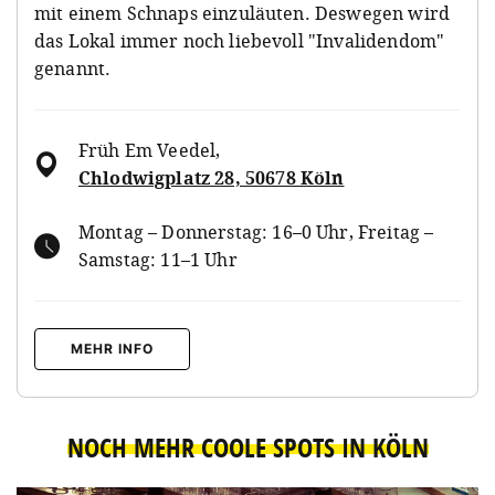
mit einem Schnaps einzuläuten. Deswegen wird
das Lokal immer noch liebevoll "Invalidendom"
genannt.
Früh Em Veedel
,
Chlodwigplatz 28, 50678 Köln
Montag – Donnerstag: 16–0 Uhr, Freitag –
Samstag: 11–1 Uhr
MEHR INFO
NOCH MEHR COOLE SPOTS IN KÖLN