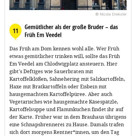
© Nicola Dreksler
Gemütlicher als der große Bruder – das
11
Früh Em Veedel
Das Früh am Dom kennen wohl alle. Wer Früh
etwas gemütlicher trinken will, sollte das Früh
Em Veedel am Chlodwigplatz ansteuern. Hier
gibt's Deftiges wie Sauerbraten mit
Kartoffelklößen, Sahnehering mit Salzkartoffeln,
Haxe mit Bratkartoffeln oder Eisbein mit
hausgemachtem Kartoffelpüree. Aber auch
Vegetarisches wie hausgemachte Käsespätzle,
Kartoffelsuppe und Flammkuchen findet ihr auf
der Karte. Früher war in dem Brauhaus übrigens
eine Schnapsbrennerei zu Hause. Damals trafen
sich dort morgens Rentner*innen, um den Tag