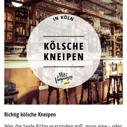
Richtig kölsche Kneipen
Wer die Seele Kölns ergründen will, muss eine – oder