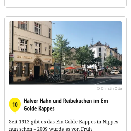
© Christin Otto
Halver Hahn und Reibekuchen im Em
10
Golde Kappes
Seit 1913 gibt es das Em Golde Kappes in Nippes
nun schon – 2009 wurde es von Früh