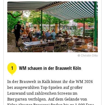
© Christin Otto
1
WM schauen in der Brauwelt Köln
In der Brauwelt in Kalk könnt ihr die WM 2026
bei ausgewählten Top-Spielen auf großer
Leinwand und zahlreichen Screens im
Biergarten verfolgen. Auf dem Gelände von
Kölns ältester Brauerei finden bis zu 1.000 Fans