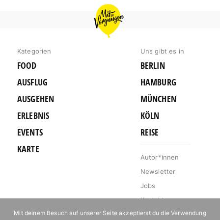
MIT
VERGNÜGEN
KÖLN
Kategorien
Uns gibt es in
FOOD
BERLIN
AUSFLUG
HAMBURG
AUSGEHEN
MÜNCHEN
ERLEBNIS
KÖLN
EVENTS
REISE
KARTE
Autor*innen
Newsletter
Jobs
Kontakt
Mit deinem Besuch auf unserer Seite akzeptierst du die Verwendung
Impressum