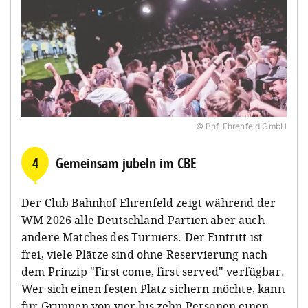
© Bhf. Ehrenfeld GmbH
4
Gemeinsam jubeln im CBE
Der Club Bahnhof Ehrenfeld zeigt während der
WM 2026 alle Deutschland-Partien aber auch
andere Matches des Turniers. Der Eintritt ist
frei, viele Plätze sind ohne Reservierung nach
dem Prinzip "First come, first served" verfügbar.
Wer sich einen festen Platz sichern möchte, kann
für Gruppen von vier bis zehn Personen einen