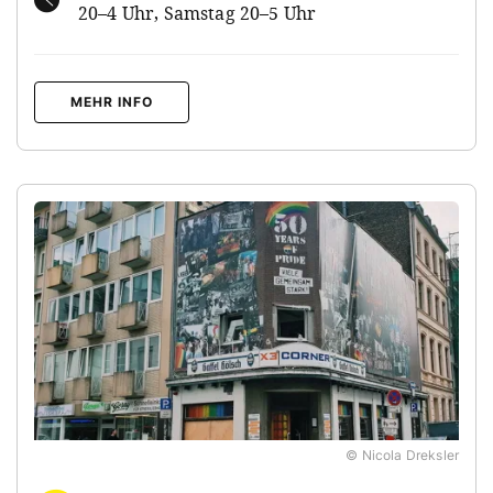
20–4 Uhr, Samstag 20–5 Uhr
MEHR INFO
© Nicola Dreksler