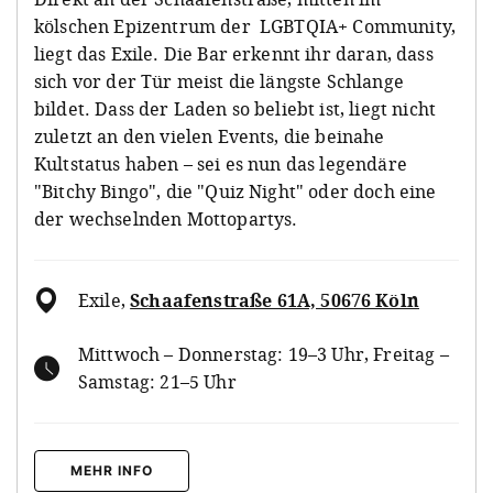
kölschen Epizentrum der LGBTQIA+ Community,
liegt das Exile. Die Bar erkennt ihr daran, dass
sich vor der Tür meist die längste Schlange
bildet. Dass der Laden so beliebt ist, liegt nicht
zuletzt an den vielen Events, die beinahe
Kultstatus haben – sei es nun das legendäre
"Bitchy Bingo", die "Quiz Night" oder doch eine
der wechselnden Mottopartys.
Exile
,
Schaafenstraße 61A, 50676 Köln
Mittwoch – Donnerstag: 19–3 Uhr, Freitag –
Samstag: 21–5 Uhr
MEHR INFO