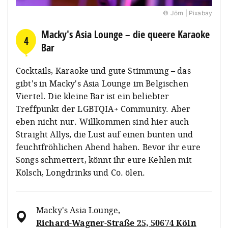
© Jörn | Pixabay
Macky's Asia Lounge – die queere Karaoke
4
Bar
Cocktails, Karaoke und gute Stimmung – das
gibt's in Macky's Asia Lounge im Belgischen
Viertel. Die kleine Bar ist ein beliebter
Treffpunkt der LGBTQIA+ Community. Aber
eben nicht nur. Willkommen sind hier auch
Straight Allys, die Lust auf einen bunten und
feuchtfröhlichen Abend haben. Bevor ihr eure
Songs schmettert, könnt ihr eure Kehlen mit
Kölsch, Longdrinks und Co. ölen.
Macky's Asia Lounge
,
Richard-Wagner-Straße 25, 50674 Köln