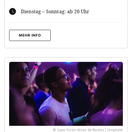
Dienstag – Sonntag: ab 20 Uhr
MEHR INFO
© Joao Victor Alves de Bastos | Unsplash