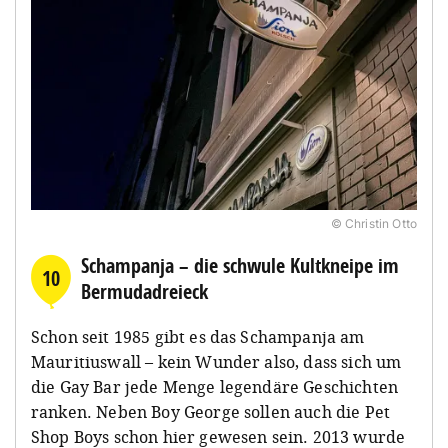
© Christin Otto
Schampanja – die schwule Kultkneipe im
10
Bermudadreieck
Schon seit 1985 gibt es das Schampanja am
Mauritiuswall – kein Wunder also, dass sich um
die Gay Bar jede Menge legendäre Geschichten
ranken. Neben Boy George sollen auch die Pet
Shop Boys schon hier gewesen sein. 2013 wurde