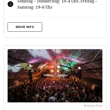
Sonntag – Donnerstag: 19–4 Uhr, Freitag –
Samstag: 19–6 Uhr
MEHR INFO
© Mirko Polo