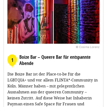
© Cosima Lorenz
Boize Bar – Queere Bar für entspannte
1
Abende
Die Boize Bar ist der Place-to-be für die
LGBTQIA+ und vor allem FLINTA*-Community in
Köln. Männer haben – mit gelegentlichen
Ausnahmen aus der queeren Community –
keinen Zutritt. Auf diese Weise hat Inhaberin
Payman einen Safe Space für Frauen und