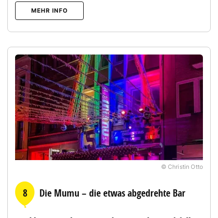
MEHR INFO
© Christin Otto
8
Die Mumu – die etwas abgedrehte Bar