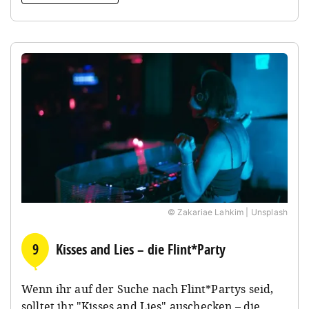
© Zakariae Lahkim | Unsplash
9
Kisses and Lies – die Flint*Party
Wenn ihr auf der Suche nach Flint*Partys seid,
solltet ihr "Kisses and Lies" auschecken – die