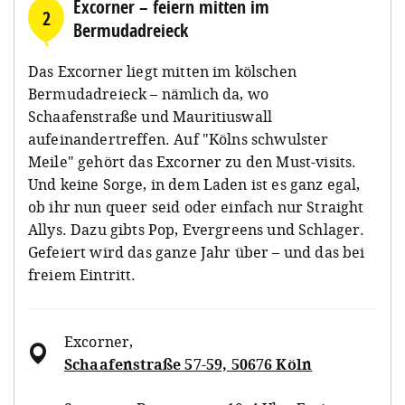
Excorner – feiern mitten im
2
Bermudadreieck
Das Excorner liegt mitten im kölschen
Bermudadreieck – nämlich da, wo
Schaafenstraße und Mauritiuswall
aufeinandertreffen. Auf "Kölns schwulster
Meile" gehört das Excorner zu den Must-visits.
Und keine Sorge, in dem Laden ist es ganz egal,
ob ihr nun queer seid oder einfach nur Straight
Allys. Dazu gibts Pop, Evergreens und Schlager.
Gefeiert wird das ganze Jahr über – und das bei
freiem Eintritt.
Excorner
,
Schaafenstraße 57-59, 50676 Köln