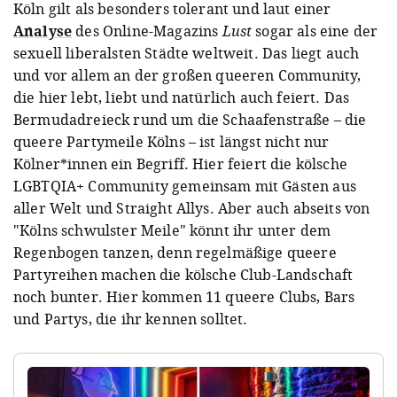
Köln gilt als besonders tolerant und laut einer
Analyse
des Online-Magazins
Lust
sogar als eine der
sexuell liberalsten Städte weltweit. Das liegt auch
und vor allem an der großen queeren Community,
die hier lebt, liebt und natürlich auch feiert. Das
Bermudadreieck rund um die Schaafenstraße – die
queere Partymeile Kölns – ist längst nicht nur
Kölner*innen ein Begriff. Hier feiert die kölsche
LGBTQIA+ Community gemeinsam mit Gästen aus
aller Welt und Straight Allys. Aber auch abseits von
"Kölns schwulster Meile" könnt ihr unter dem
Regenbogen tanzen, denn regelmäßige queere
Partyreihen machen die kölsche Club-Landschaft
noch bunter. Hier kommen 11 queere Clubs, Bars
und Partys, die ihr kennen solltet.