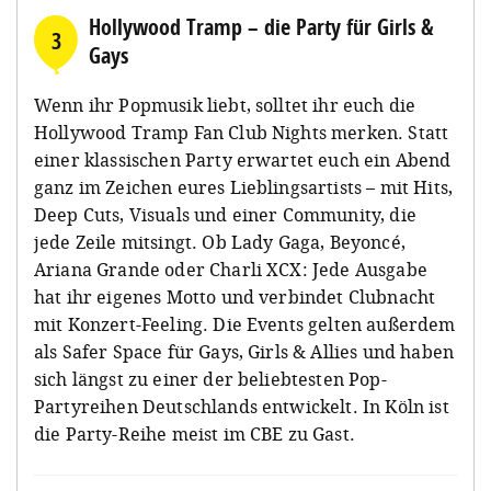
Hollywood Tramp – die Party für Girls &
3
Gays
Wenn ihr Popmusik liebt, solltet ihr euch die
Hollywood Tramp Fan Club Nights merken. Statt
einer klassischen Party erwartet euch ein Abend
ganz im Zeichen eures Lieblingsartists – mit Hits,
Deep Cuts, Visuals und einer Community, die
jede Zeile mitsingt. Ob Lady Gaga, Beyoncé,
Ariana Grande oder Charli XCX: Jede Ausgabe
hat ihr eigenes Motto und verbindet Clubnacht
mit Konzert-Feeling. Die Events gelten außerdem
als Safer Space für Gays, Girls & Allies und haben
sich längst zu einer der beliebtesten Pop-
Partyreihen Deutschlands entwickelt. In Köln ist
die Party-Reihe meist im CBE zu Gast.