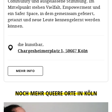
Community und ausgelassene Stimmung. Im
Mittelpunkt stehen Vielfalt, Empowerment und
ein Safer Space, in dem gemeinsam gefeiert,
getanzt und neue Leute kennengelernt werden
können.
die kunstbar
,
Chargesheimerplatz 1, 50667 Köln
MEHR INFO
NOCH MEHR QUEERE ORTE IN KÖLN