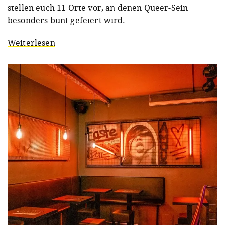
stellen euch 11 Orte vor, an denen Queer-Sein
besonders bunt gefeiert wird.
Weiterlesen