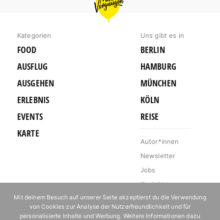
VERGNÜGEN
KÖLN
Kategorien
Uns gibt es in
FOOD
BERLIN
AUSFLUG
HAMBURG
AUSGEHEN
MÜNCHEN
ERLEBNIS
KÖLN
EVENTS
REISE
KARTE
Autor*innen
Newsletter
Jobs
Kontakt
Mit deinem Besuch auf unserer Seite akzeptierst du die Verwendung
Impressum
von Cookies zur Analyse der Nutzerfreundlichkeit und für
Datenschutz
personalisierte Inhalte und Werbung. Weitere Informationen dazu