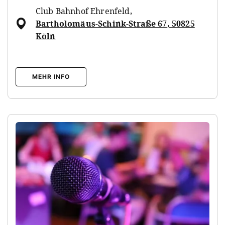
Club Bahnhof Ehrenfeld
,
Bartholomäus-Schink-Straße 67, 50825
Köln
MEHR INFO