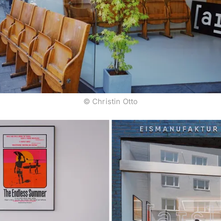
© Christin Otto