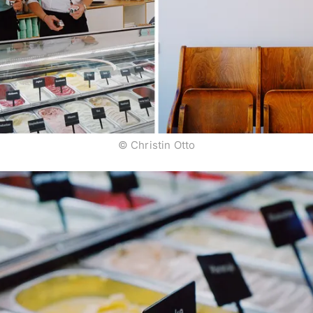
© Christin Otto