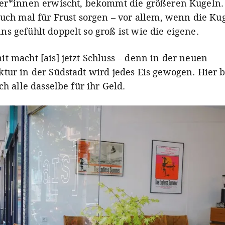
er*innen erwischt, bekommt die größeren Kugeln.
auch mal für Frust sorgen – vor allem, wenn die Ku
s gefühlt doppelt so groß ist wie die eigene.
t macht [ais] jetzt Schluss – denn in der neuen
tur in der Südstadt wird jedes Eis gewogen. Hie
ch alle dasselbe für ihr Geld.