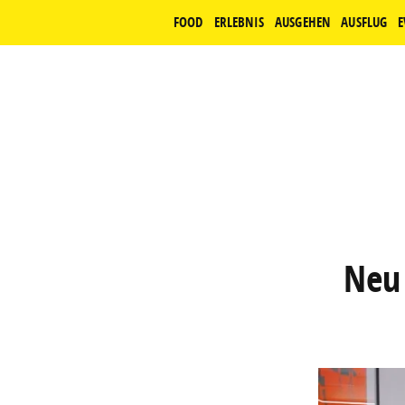
FOOD
ERLEBNIS
AUSGEHEN
AUSFLUG
E
Neu 