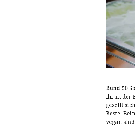
Rund 50 Sor
ihr in der
gesellt si
Beste: Bei
vegan sind