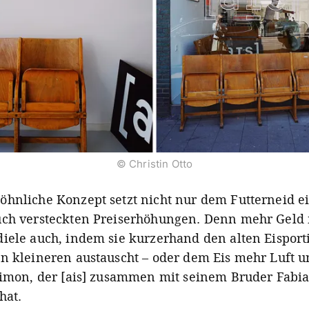
© Christin Otto
hnliche Konzept setzt nicht nur dem Futterneid e
uch versteckten Preiserhöhungen. Denn mehr Geld
iele auch, indem sie kurzerhand den alten Eisport
n kleineren austauscht – oder dem Eis mehr Luft u
Simon, der [ais] zusammen mit seinem Bruder Fabi
hat.