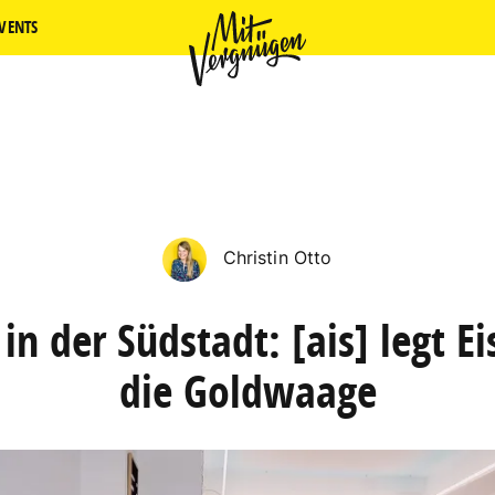
VENTS
Christin Otto
in der Südstadt: [ais] legt Ei
die Goldwaage