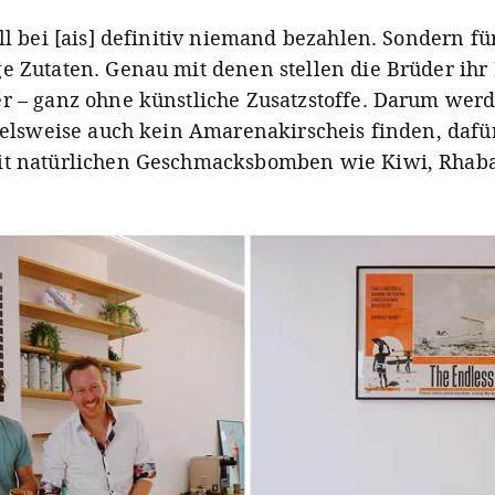
ll bei [ais] definitiv niemand bezahlen. Sondern fü
e Zutaten. Genau mit denen stellen die Brüder ihr 
r – ganz ohne künstliche Zusatzstoffe. Darum werde
pielsweise auch kein Amarenakirscheis finden, dafü
it natürlichen Geschmacksbomben wie Kiwi, Rhab