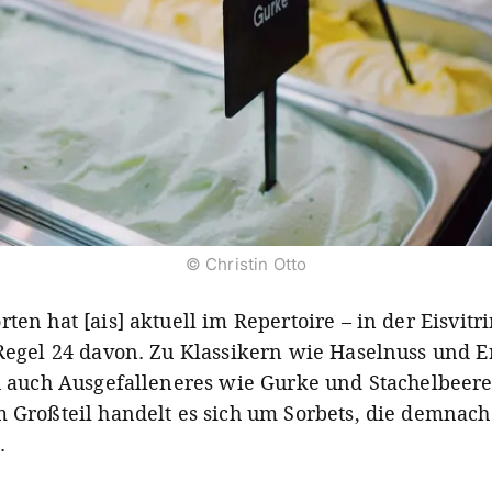
© Christin Otto
ten hat [ais] aktuell im Repertoire – in der Eisvitr
 Regel 24 davon. Zu Klassikern wie Haselnuss und 
ch auch Ausgefalleneres wie Gurke und Stachelbeere
m Großteil handelt es sich um Sorbets, die demnac
.