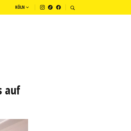
KÖLN
s auf