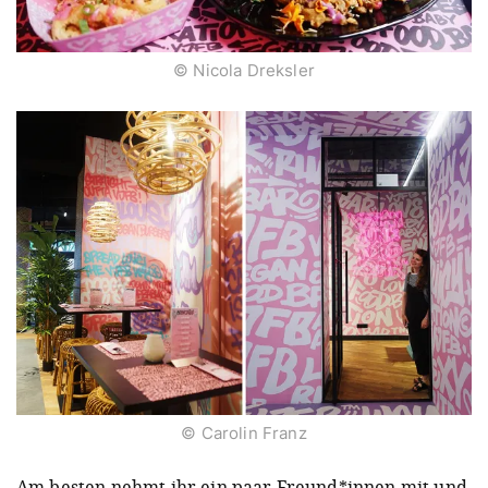
© Nicola Dreksler
© Carolin Franz
Am besten nehmt ihr ein paar Freund*innen mit und