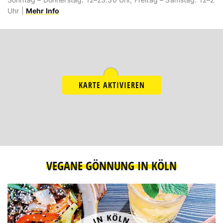
Uhr |
Mehr Info
KARTE AKTIVIEREN
VEGANE GÖNNUNG IN KÖLN