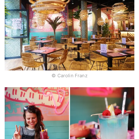
© Carolin Franz