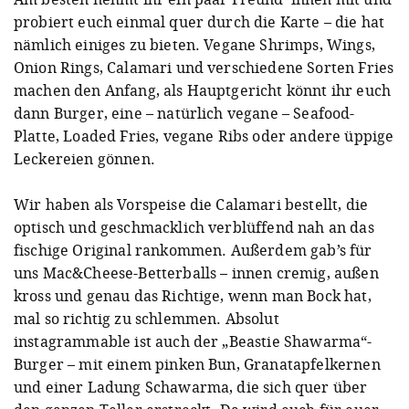
probiert euch einmal quer durch die Karte – die hat
nämlich einiges zu bieten. Vegane Shrimps, Wings,
Onion Rings, Calamari und verschiedene Sorten Fries
machen den Anfang, als Hauptgericht könnt ihr euch
dann Burger, eine – natürlich vegane – Seafood-
Platte, Loaded Fries, vegane Ribs oder andere üppige
Leckereien gönnen.
Wir haben als Vorspeise die Calamari bestellt, die
optisch und geschmacklich verblüffend nah an das
fischige Original rankommen. Außerdem gab’s für
uns Mac&Cheese-Betterballs – innen cremig, außen
kross und genau das Richtige, wenn man Bock hat,
mal so richtig zu schlemmen. Absolut
instagrammable ist auch der „Beastie Shawarma“-
Burger – mit einem pinken Bun, Granatapfelkernen
und einer Ladung Schawarma, die sich quer über