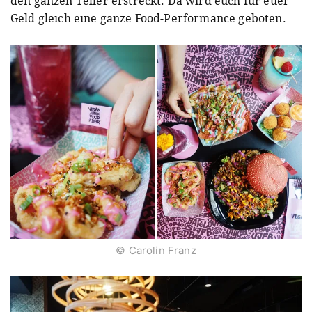
den ganzen Teller erstreckt. Da wird euch für euer
Geld gleich eine ganze Food-Performance geboten.
© Carolin Franz