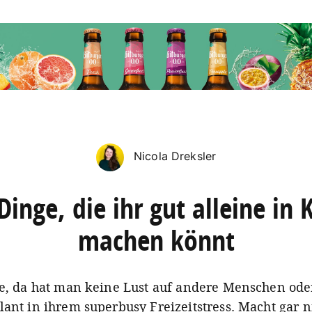
Nicola Dreksler
Dinge, die ihr gut alleine in 
machen könnt
ge, da hat man keine Lust auf andere Menschen oder
lant in ihrem superbusy Freizeitstress. Macht gar n