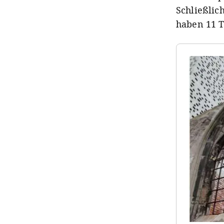
Schließlic
haben 11 T