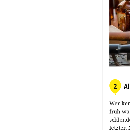
2
Al
Wer ken
früh wa
schlend
letzten 