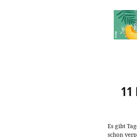
11 
Es gibt Ta
schon verp