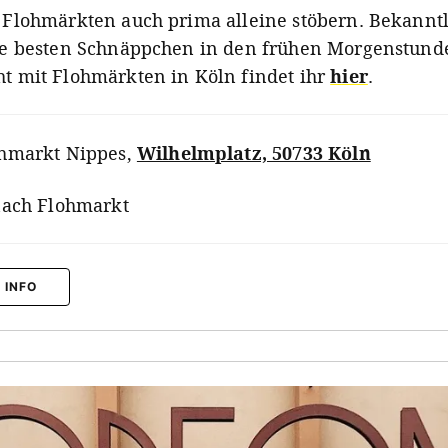
f Flohmärkten auch prima alleine stöbern. Bekannt
die besten Schnäppchen in den frühen Morgenstund
ht mit Flohmärkten in Köln findet ihr
hier
.
hmarkt Nippes
,
Wilhelmplatz, 50733 Köln
nach Flohmarkt
 INFO