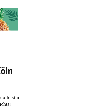
Köln
 alle sind
ichts!