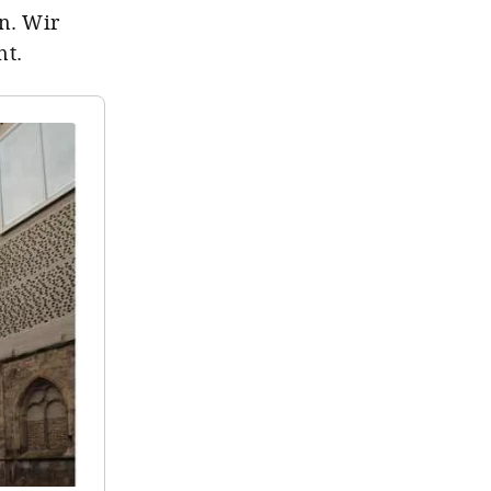
en. Wir
nt.