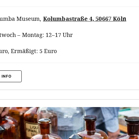
lumba Museum
,
Kolumbastraße 4, 50667 Köln
twoch – Montag: 12–17 Uhr
uro, Ermäßigt: 5 Euro
 INFO