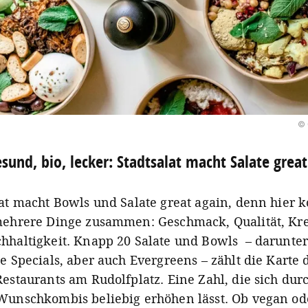
© 
sund, bio, lecker: Stadtsalat macht Salate great
lat macht Bowls und Salate great again, denn hier
mehrere Dinge zusammen: Geschmack, Qualität, Krea
hhaltigkeit. Knapp 20 Salate und Bowls – darunte
e Specials, aber auch Evergreens – zählt die Karte 
estaurants am Rudolfplatz. Eine Zahl, die sich dur
Wunschkombis beliebig erhöhen lässt. Ob vegan od