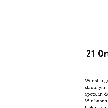
21 Or
Wer sich g
staubigem 
Spots, in 
Wir haben 
lecker sc