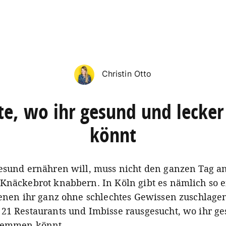
Christin Otto
te, wo ihr gesund und lecker
könnt
esund ernähren will, muss nicht den ganzen Tag a
Knäckebrot knabbern. In Köln gibt es nämlich so e
denen ihr ganz ohne schlechtes Gewissen zuschlage
21 Restaurants und Imbisse rausgesucht, wo ihr g
hlemmen könnt.