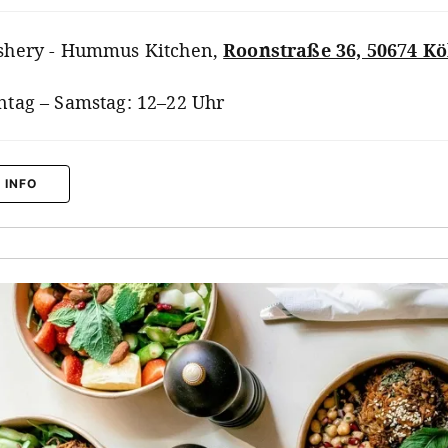
hery - Hummus Kitchen
,
Roonstraße 36, 50674 Kö
tag – Samstag: 12–22 Uhr
 INFO