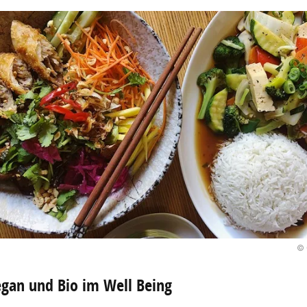
© 
gan und Bio im Well Being