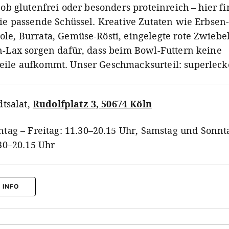
 ob glutenfrei oder besonders proteinreich – hier fi
die passende Schüssel. Kreative Zutaten wie Erbsen
le, Burrata, Gemüse-Rösti, eingelegte rote Zwiebe
n-Lax sorgen dafür, dass beim Bowl-Futtern keine
ile aufkommt. Unser Geschmacksurteil: superleck
dtsalat
,
Rudolfplatz 3, 50674 Köln
tag – Freitag: 11.30–20.15 Uhr, Samstag und Sonnt
30–20.15 Uhr
 INFO