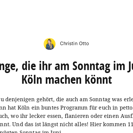
Christin Otto
nge, die ihr am Sonntag im J
Köln machen könnt
u denjenigen gehört, die auch am Sonntag was erl
nn hat Köln ein buntes Programm für euch in petto
uch, wo ihr lecker essen, flanieren oder einen Ausf
nt. Und das ist längst nicht alles! Hier kommen 11
nügten Sonntag im Juni.