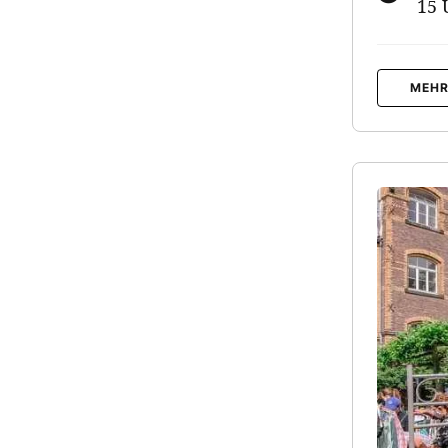
15 
MEHR