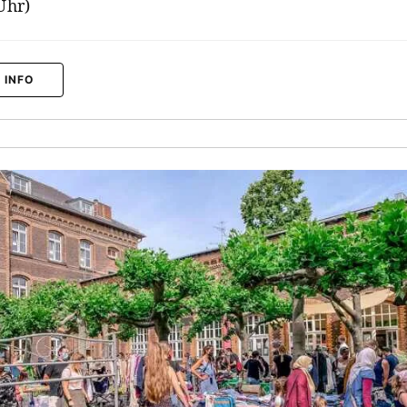
Uhr)
 INFO