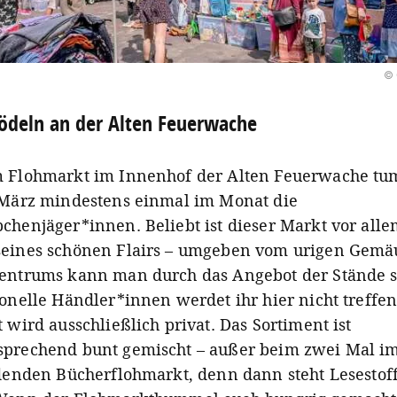
© 
ödeln an der Alten Feuerwache
 Flohmarkt im Innenhof der Alten Feuerwache t
 März mindestens einmal im Monat die
chenjäger*innen. Beliebt ist dieser Markt vor all
eines schönen Flairs – umgeben vom urigen Gemä
entrums kann man durch das Angebot der Stände s
ionelle Händler*innen werdet ihr hier nicht treffe
 wird ausschließlich privat. Das Sortiment ist
prechend bunt gemischt – außer beim zwei Mal im
ndenden Bücherflohmarkt, denn dann steht Lesestof