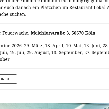
Wenn der Flohmarktbummel euch hungrig gemacht 
hr euch danach ein Plätzchen im Restaurant Lokal A
che suchen.
e Feuerwache
,
Melchiorstraße 3, 50670 Köln
mine 2026: 29. März, 18. April, 10. Mai, 13. Juni, 28.
 Juli, 19. Juli, 29. August, 13. September, 27. Septem
ober
 INFO