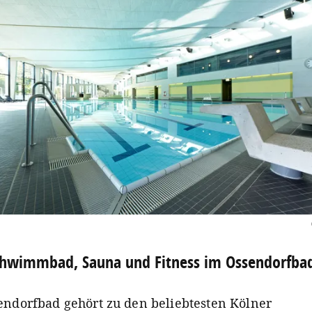
chwimmbad, Sauna und Fitness im Ossendorfba
endorfbad gehört zu den beliebtesten Kölner