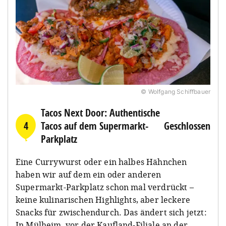
© Wolfgang Schiffbauer
Tacos Next Door: Authentische
4
Tacos auf dem Supermarkt-
Geschlossen
Parkplatz
Eine Currywurst oder ein halbes Hähnchen
haben wir auf dem ein oder anderen
Supermarkt-Parkplatz schon mal verdrückt –
keine kulinarischen Highlights, aber leckere
Snacks für zwischendurch. Das ändert sich jetzt:
In Mülheim, vor der Kaufland-Filiale an der