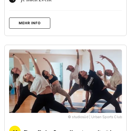
MEHR INFO
© studiosüd | Urban Sports Club