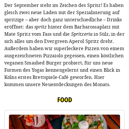
Der September steht im Zeichen des Spritz! Es haben
gleich zwei neue Läden mit der Spezialisierung auf
spritzige – aber doch ganz unterschiedliche – Drinks
eröffnet: das
spritz
hinter dem Barbarossaplatz mit
Mate Spritz vom Fass und die
Spritzeria
in Sülz, in der
sich alles um den Evergreen Aperol Spritz dreht.
Außerdem haben wir superleckere Pizzen von einem
ausgezeichneten Pizzaiolo gegessen, einen köstlichen
veganen Smashed Burger probiert, für uns neue
Formen des Yogas kennengelernt und einen Blick in
Kölns erstes Brettspiele-Café geworfen. Hier
kommen unsere Neuentdeckungen des Monats.
FOOD