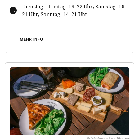
Dienstag – Freitag: 16–22 Uhr, Samstag: 16–
21 Uhr, Sonntag: 14–21 Uhr
MEHR INFO
© Wolfgang Schiffbauer