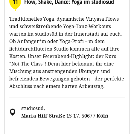
11
Flow, Shake, Dance: Yoga im studiosüd
Traditionelles Yoga, dynamische Vinyasa Flows
und schweißtreibende Yoga-Tanz-Workouts
warten im studiosüd in der Innenstadt auf euch.
Ob Anfänger*in oder Yoga-Profi – in dem
lichtdurchfluteten Studio kommen alle auf ihre
Kosten. Unser Feierabend-Highlight: der Kurs
"Not The Class"! Denn hier bekommt ihr eine
Mischung aus anstrengenden Übungen und
befreienden Bewegungen geboten – der perfekte
Abschluss nach einem harten Arbeitstag.
studiosüd
,
Maria-Hilf-Straße 15-17, 50677 Köln