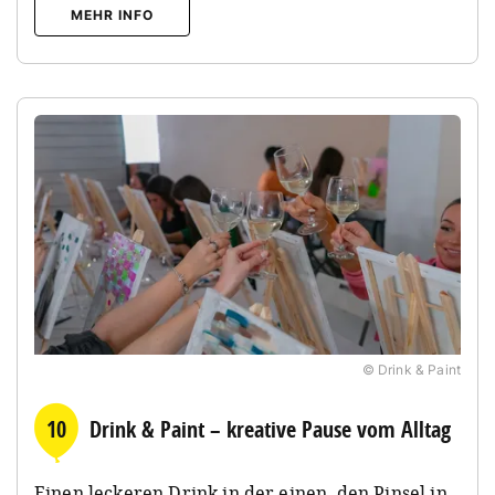
MEHR INFO
© Drink & Paint
10
Drink & Paint – kreative Pause vom Alltag
Einen leckeren Drink in der einen, den Pinsel in