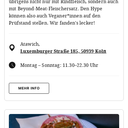
übrigens nicht nur mit Rindfleisch, sondern auch
mit Beyond-Meat-Fleischersatz. Den Hype
können also auch Veganer*innen auf den
Prüfstand stellen. Wir fanden's lecker!
Atawich
,
Luxemburger Straße 185, 50939 Köln
Montag – Sonntag: 11.30–22.30 Uhr
MEHR INFO