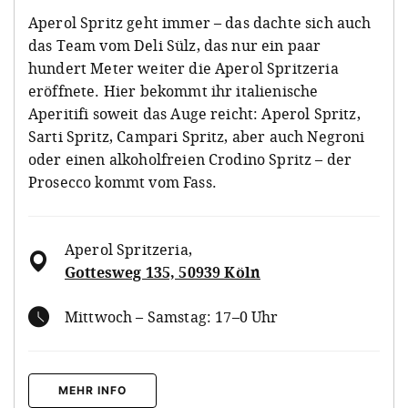
Aperol Spritz geht immer – das dachte sich auch
das Team vom Deli Sülz, das nur ein paar
hundert Meter weiter die Aperol Spritzeria
eröffnete. Hier bekommt ihr italienische
Aperitifi soweit das Auge reicht: Aperol Spritz,
Sarti Spritz, Campari Spritz, aber auch Negroni
oder einen alkoholfreien Crodino Spritz – der
Prosecco kommt vom Fass.
Aperol Spritzeria
,
Gottesweg 135, 50939 Köln
Mittwoch – Samstag: 17–0 Uhr
MEHR INFO