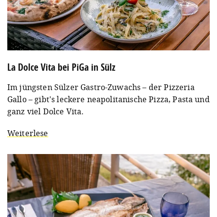
La Dolce Vita bei PiGa in Sülz
Im jüngsten Sülzer Gastro-Zuwachs – der Pizzeria
Gallo – gibt's leckere neapolitanische Pizza, Pasta und
ganz viel Dolce Vita.
Weiterlese