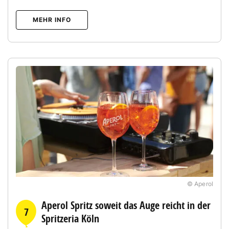
MEHR INFO
© Aperol
Aperol Spritz soweit das Auge reicht in der
7
Spritzeria Köln