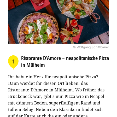
© Wolfgang Schiffbauer
Ristorante D'Amore – neapolitanische Pizza
1
in Mülheim
Ihr habt ein Herz für neapolitanische Pizza?
Dann werdet ihr diesen Ort lieben: das
Ristorante D'Amore in Mülheim. Wo früher das
Brückeneck war, gibt's nun Pizza wie in Neapel –
mit dünnem Boden, superfluffigem Rand und
tollem Belag. Neben den Klassikern findet sich
auf der Karte auch die ein oder andere