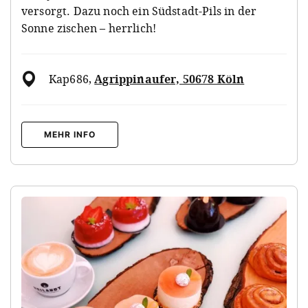
versorgt. Dazu noch ein Südstadt-Pils in der
Sonne zischen – herrlich!
Kap686
,
Agrippinaufer, 50678 Köln
MEHR INFO