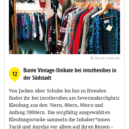
© Nicola Dreksler
Bunte Vintage-Unikate bei intothevibes in
12
der Südstadt
Von Jacken über Schuhe bis hin zu Hemden
findet ihr bei intothevibes am Severinskirchplatz
Kleidung aus den 70ern, 80ern, 90ern und
Anfang 2000ern. Die sorgfältig ausgewählten
Kleidungsstücke sammeln die Inhaber*innen
Tarik und Aurelia vor allem auf ihren Reisen –