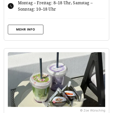
Montag – Freitag: 8–18 Uhr, Samstag –
Sonntag: 10–18 Uhr
MEHR INFO
© Zoe Würsching