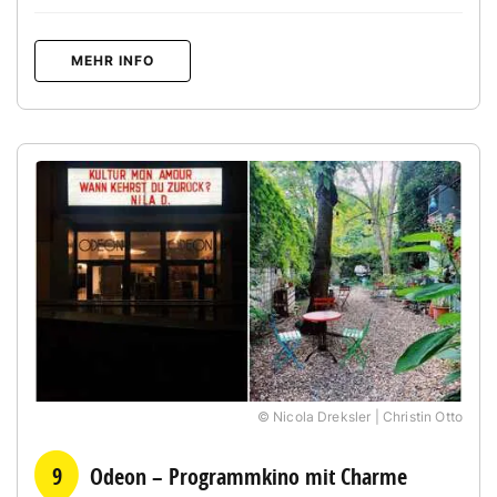
MEHR INFO
© Nicola Dreksler | Christin Otto
9
Odeon – Programmkino mit Charme