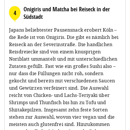
Onigiris und Matcha bei Reiseck in der
4
Südstadt
Japans beliebtester Pausensnack erobert Köln –
die Rede ist von Onigiris. Die gibt es nämlich bei
Reiseck an der Severinstraße. Die handlichen
Reisdreiecke sind von einem knusprigen
Noriblatt ummantelt und mit unterschiedlichen
Zutaten gefüllt. Fast wie ein großes Sushi also –
nur dass die Füllungen nicht roh, sondern
gekocht und bereits mit verschiedenen Saucen
und Gewürzen verfeinert sind. Die Auswahl
reicht von Chicken- und Lachs-Teriyaki über
Shrimps und Thunfisch bis hin zu Tofu und
Shiitakepilzen. Insgesamt zehn feste Sorten
stehen zur Auswahl, wovon vier vegan und die
meisten auch glutenfrei sind. Hinzukommen