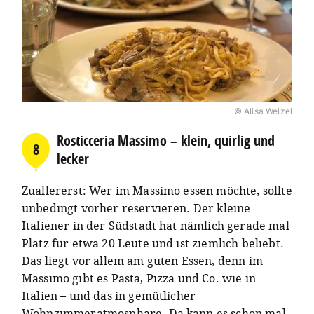
© Alisa Welzel
Rosticceria Massimo – klein, quirlig und
8
lecker
Zuallererst: Wer im Massimo essen möchte, sollte
unbedingt vorher reservieren. Der kleine
Italiener in der Südstadt hat nämlich gerade mal
Platz für etwa 20 Leute und ist ziemlich beliebt.
Das liegt vor allem am guten Essen, denn im
Massimo gibt es Pasta, Pizza und Co. wie in
Italien – und das in gemütlicher
Wohnzimmeratmosphäre. Da kann es schon mal