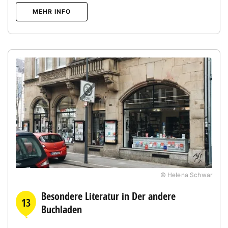
MEHR INFO
© Helena Schwar
Besondere Literatur in Der andere
13
Buchladen