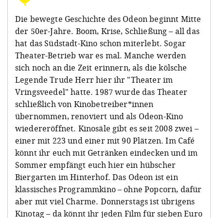
Die bewegte Geschichte des Odeon beginnt Mitte
der 50er-Jahre. Boom, Krise, Schließung – all das
hat das Südstadt-Kino schon miterlebt. Sogar
Theater-Betrieb war es mal. Manche werden
sich noch an die Zeit erinnern, als die kölsche
Legende Trude Herr hier ihr "Theater im
Vringsveedel" hatte. 1987 wurde das Theater
schließlich von Kinobetreiber*innen
übernommen, renoviert und als Odeon-Kino
wiedereröffnet. Kinosäle gibt es seit 2008 zwei –
einer mit 223 und einer mit 90 Plätzen. Im Café
könnt ihr euch mit Getränken eindecken und im
Sommer empfängt euch hier ein hübscher
Biergarten im Hinterhof. Das Odeon ist ein
klassisches Programmkino – ohne Popcorn, dafür
aber mit viel Charme. Donnerstags ist übrigens
Kinotag – da könnt ihr jeden Film für sieben Euro