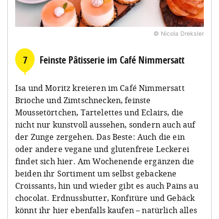
© Nicola Dreksler
7
Feinste Pâtisserie im Café Nimmersatt
Isa und Moritz kreieren im Café Nimmersatt
Brioche und Zimtschnecken, feinste
Moussetörtchen, Tartelettes und Eclairs, die
nicht nur kunstvoll aussehen, sondern auch auf
der Zunge zergehen. Das Beste: Auch die ein
oder andere vegane und glutenfreie Leckerei
findet sich hier. Am Wochenende ergänzen die
beiden ihr Sortiment um selbst gebackene
Croissants, hin und wieder gibt es auch Pains au
chocolat. Erdnussbutter, Konfitüre und Gebäck
könnt ihr hier ebenfalls kaufen – natürlich alles