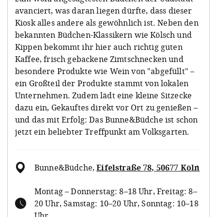
avanciert, was daran liegen dürfte, dass dieser
Kiosk alles andere als gewöhnlich ist. Neben den
bekannten Büdchen-Klassikern wie Kölsch und
Kippen bekommt ihr hier auch richtig guten
Kaffee, frisch gebackene Zimtschnecken und
besondere Produkte wie Wein von "abgefüllt" –
ein Großteil der Produkte stammt von lokalen
Unternehmen. Zudem lädt eine kleine Sitzecke
dazu ein, Gekauftes direkt vor Ort zu genießen –
und das mit Erfolg: Das Bunne&Büdche ist schon
jetzt ein beliebter Treffpunkt am Volksgarten.
Bunne&Büdche
,
Eifelstraße 78, 50677 Köln
Montag – Donnerstag: 8–18 Uhr, Freitag: 8–
20 Uhr, Samstag: 10–20 Uhr, Sonntag: 10–18
Uhr