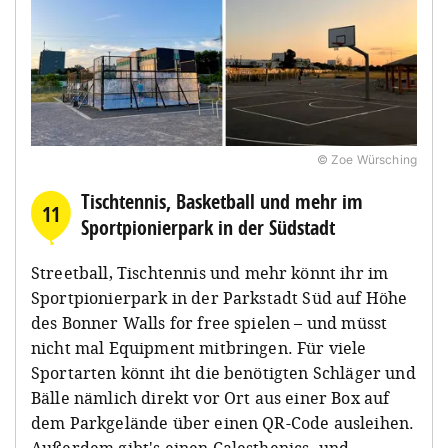
© Zoe Würsching
Tischtennis, Basketball und mehr im
11
Sportpionierpark in der Südstadt
Street
b
all, Tischtennis und mehr könnt ihr im
Sportpionierpark
in der Parkstadt Süd auf Höhe
des Bonner Walls for free spielen – und müsst
nicht mal Equipment mitbringen. Für viele
Sportarten könnt iht die benötigten Schläger und
Bälle nämlich direkt vor Ort aus einer Box auf
dem Parkgelände über einen QR-Code ausleihen.
Außerdem gibt's einen
Calesthenics
- und