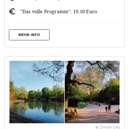
"Das volle Programm": 19.50 Euro
MEHR INFO
© Christin Otto