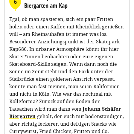
6
Biergarten am Kap
Egal, ob man spazieren, sich ein paar Fritten
holen oder einen Kaffee mit Rheinblick genießen
will – am Rheinauhafen ist immer was los.
Besonderer Anziehungspunkt ist der Skatepark
Kap686. In urbaner Atmosphäre könnt ihr hier
Skater*innen beobachten oder eure eigenen
Skateboard-Skills zeigen. Wenn dann noch die
Sonne im Zenit steht und den Park unter der
Südbrücke einen goldenen Anstrich verpasst,
könnte man fast meinen, man sei in Kalifornien
und nicht in Köln. Wie war das nochmal mit
Köllefornia? Zurück auf den Boden der
Tatsachen wird man dann vom
Johann Schäfer
Biergarten
geholt, der euch mit bodenständigen,
aber richtig leckeren und deftigen Snacks wie
Currywurst, Fried Chicken, Fritten und Co.