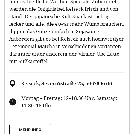
unterschiedliche Wochen-Specials. Zubereitet
werden die Onigiris bei Reiseck frisch und von
Hand. Der japanische Kult-Snack ist richtig
lecker und alle, die etwas mehr Wums brauchen,
dippen das Ganze einfach in Sojasauce.
Außerdem gibt es bei Reiseck auch hochwertigen
Ceremonial Matcha in verschiedenen Varianten –
darunter unter anderem den viralen Ube Latte
mit Süßkartoffel.
Reiseck
,
Severinstraße 25, 50678 Köln
Montag – Freitag: 12–18.30 Uhr, Samstag:
11.30–18 Uhr
MEHR INFO