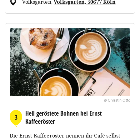
Volksgarten
,
Volksgarten, 50677 Köln
© Christin Otto
Hell geröstete Bohnen bei Ernst
3
Kaffeeröster
Die Ernst Kaffeeröster nennen ihr Café selbst