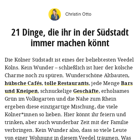
Christin Otto
21 Dinge, die ihr in der Südstadt
immer machen könnt
Die Kölner Südstadt ist eines der beliebtesten Veedel
Kölns. Kein Wunder – schließlich ist hier der kölsche
Charme noch zu spüren. Wunderschöne Altbauten,
hübsche Cafés
,
tolle Restaurants
, jede Menge
Bars
und Kneipen
, schnuckelige
Geschäfte
, erholsames
Grün im Volksgarten und die Nähe zum Rhein
ergeben diese einzigartige Mischung, die viele
Kölner*innen so lieben. Hier könnt ihr feiern und
trinken, aber auch wunderbar Zeit mit der Familie
verbringen. Kein Wunder also, dass so viele Leute
von einer Wohnung in diesem Veedel träumen. Was